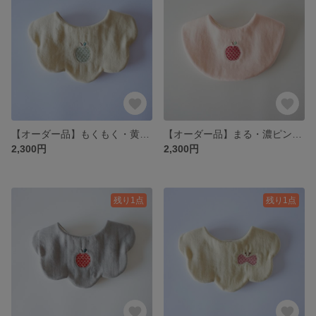
【オーダー品】もくもく・黄緑りんごこぎん刺し
【オーダー品】まる・濃ピンクりんごこぎん刺し
2,300円
2,300円
残り1点
残り1点