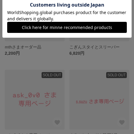
mthさまオーダー品
こぎんスタイとスリーパー
2,200円
6,820円
SOLD OUT
SOLD OUT