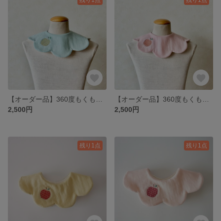
【オーダー品】360度もくもく・黄緑りんごこぎん刺し
【オーダー品】360度もくもく・ピンクりんごこぎん刺し
2,500円
2,500円
残り1点
残り1点