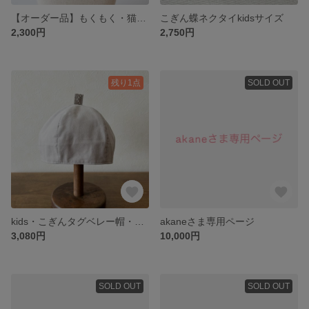
【オーダー品】もくもく・猫こぎん刺し
こぎん蝶ネクタイkidsサイズ
2,300円
2,750円
残り1点
SOLD OUT
kids・こぎんタグベレー帽・グレー
akaneさま専用ページ
3,080円
10,000円
SOLD OUT
SOLD OUT