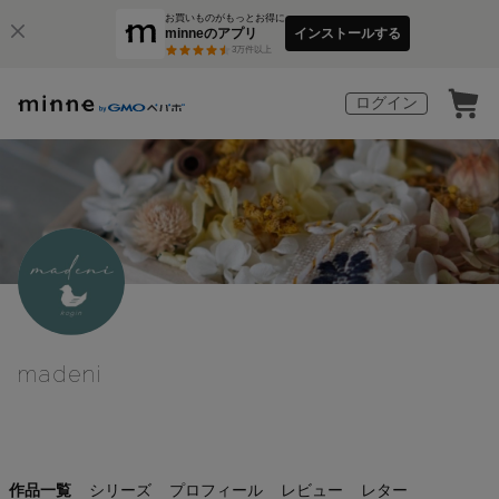
お買いものがもっとお得に
minneのアプリ
インストールする
3
万件以上
ログイン
madeni
作品一覧
シリーズ
プロフィール
レビュー
レター