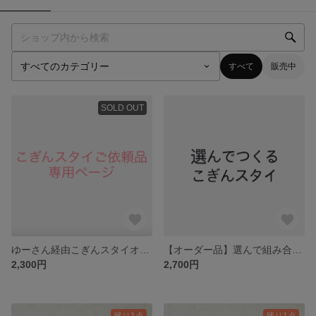
すべて
販売中
SOLD OUT
ゆーさん経由こぎんスタイオーダーの方専用ページ
【オーダー品】選んで組み合わせる こぎんスタイ
2,300円
2,700円
残り1点
残り1点