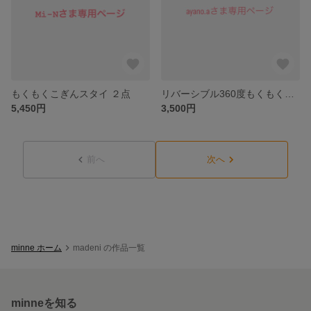
もくもくこぎんスタイ ２点
リバーシブル360度もくもくこぎんスタイ
5,450円
3,500円
前へ
次へ
minne ホーム
madeni の作品一覧
minneを知る