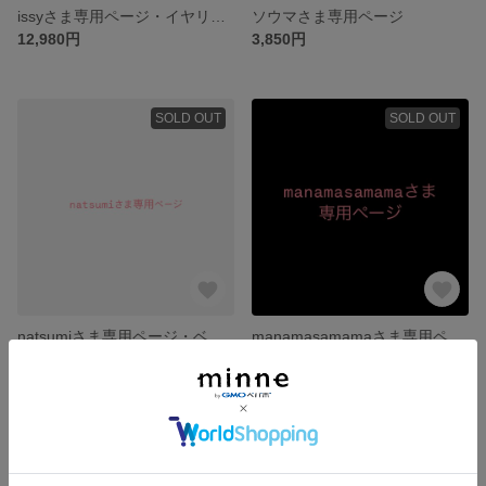
issyさま専用ページ・イヤリング２点&カラビナ２点
ソウマさま専用ページ
12,980円
3,850円
SOLD OUT
SOLD OUT
natsumiさま専用ページ・ベビー用ヘアバンド
manamasamamaさま専用ページ
2,750円
3,850円
SOLD OUT
SOLD OUT