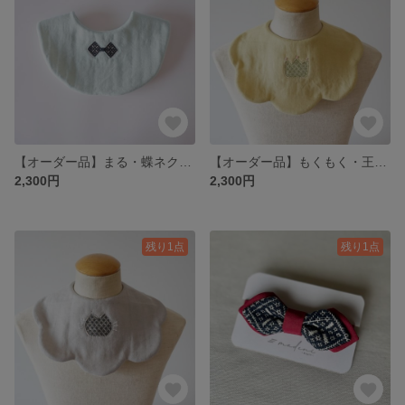
【オーダー品】まる・蝶ネクタイ風こぎん刺し
【オーダー品】もくもく・王冠こぎん刺し
2,300円
2,300円
残り1点
残り1点