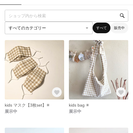
すべて
販売中
kids マスク【3枚set】✳︎
kids bag ✳︎
展示中
展示中