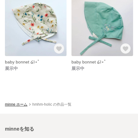
baby bonnet ໒꒱⋆ﾟ
baby bonnet ໒꒱⋆ﾟ
展示中
展示中
minne ホーム
hmhm-holic の作品一覧
minneを知る