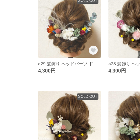
SOLD OUT
a29 髪飾り ヘッドパーツ ドライフラワー プリザーブドフラワー 結婚式 成人式 卒業式 和装
4,300円
4,300円
SOLD OUT