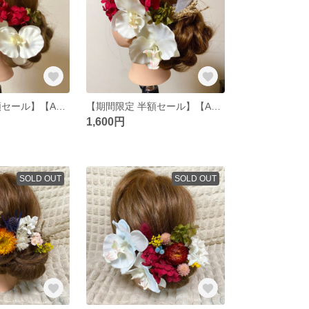
【期間限定 半額セール】【A3】 髪飾り ヘッドパーツ ドライフラワー プリザーブドフラワー 結婚式 成人式 卒業式 和装 胡蝶蘭
【期間限定 半額セール】【A2】 髪飾り ヘッドパーツ ドライフラワー プリザーブドフラワー 結婚式 成人式 卒業式 和装 胡蝶蘭
1,600円
SOLD OUT
SOLD OUT