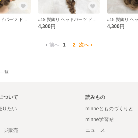
a20 髪飾り ヘッドパーツ ドライフラワー プリザーブドフラワー 結婚式 成人式 卒業式 和装
a19 髪飾り ヘッドパーツ ドライフラワー プリザーブドフラワー 結婚式 成人式 卒業式 和装
4,300円
4,300円
前へ
1
2
次へ
作品一覧
について
読みもの
で売りたい
minneとものづくりと
minne学習帖
ージ販売
ニュース