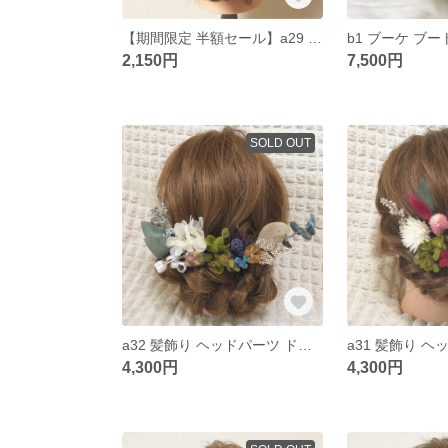
【期間限定 半額セール】a29 髪飾り ヘッドパーツ ドライフラワー プリザーブドフラワー 結婚式 成人式 卒業式 和装
2,150円
7,500円
SOLD OUT
a32 髪飾り ヘッドパーツ ドライフラワー プリザーブドフラワー 結婚式 成人式 卒業式 和装
4,300円
4,300円