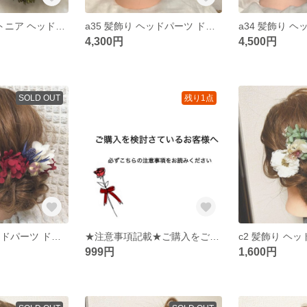
b1 ブーケ ブートニア ヘッドパーツ ドライフラワー プリザーブドフラワー 結婚式 ウェディング
a35 髪飾り ヘッドパーツ ドライフラワー プリザーブドフラワー 結婚式 成人式 卒業式 和装 胡蝶蘭
4,300円
4,500円
SOLD OUT
残り1点
a31 髪飾り ヘッドパーツ ドライフラワー プリザーブドフラワー 結婚式 成人式 卒業式 和装
★注意事項記載★ご購入をご検討されている方はお読み下さい★
999円
1,600円