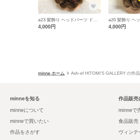
a23 髪飾り ヘッドパーツ ドライフラワー プリザーブドフラワー 結婚式 成人式 卒業式 和装
4,000円
4,000円
minne ホーム
Ash-ef HITOMI'S GALLERY の
minneを知る
作品販売
minneについて
minne
minneで買いたい
食品販売
作品をさがす
ヴィンテ