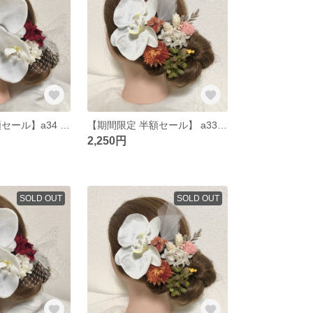
【期間限定 半額セール】a34 髪飾り ヘッドパーツ 高品質胡蝶蘭使用 ドライフラワー プリザーブドフラワー 結婚式 成人式 卒業式 和装 胡蝶蘭
【期間限定 半額セール】 a33 髪飾り ヘッドパーツ ドライフラワー プリザーブドフラワー 結婚式 成人式 卒業式 和装 胡蝶蘭
2,250円
SOLD OUT
SOLD OUT