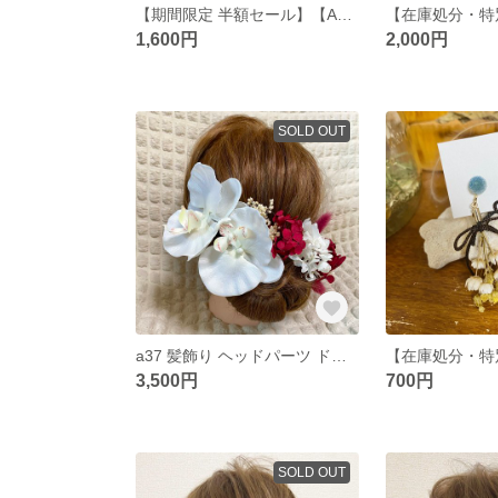
【期間限定 半額セール】【A1】 髪飾り ヘッドパーツ ドライフラワー プリザーブドフラワー 結婚式 成人式 卒業式 和装 胡蝶蘭
1,600円
2,000円
SOLD OUT
a37 髪飾り ヘッドパーツ ドライフラワー プリザーブドフラワー 結婚式 成人式 卒業式 和装 胡蝶蘭
3,500円
700円
SOLD OUT