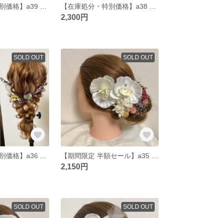
【在庫処分・特別価格】a39 髪飾り ヘッドパーツ ドライフラワー プリザーブドフラワー 結婚式 成人式 卒業式 和装 胡蝶蘭
【在庫処分・特別価格】a38 髪飾り ヘッドパーツ ドライフラワー プリザーブドフラワー 結婚式 成人式 卒業式 和装 胡蝶蘭
2,300円
SOLD OUT
SOLD OUT
【在庫処分・特別価格】a36 髪飾り ヘッドパーツ ドライフラワー プリザーブドフラワー 結婚式 成人式 卒業式 和装 ナチュラル おしゃれ ウェディング 編みおろし
【期間限定 半額セール】a35 髪飾り ヘッドパーツ ドライフラワー プリザーブドフラワー 結婚式 成人式 卒業式 和装 胡蝶蘭
2,150円
SOLD OUT
SOLD OUT