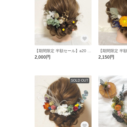
【期間限定 半額セール】a20 髪飾り ヘッドパーツ ドライフラワー プリザーブドフラワー 結婚式 成人式 卒業式 和装
2,000円
2,150円
SOLD OUT