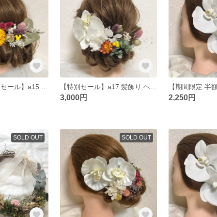
【期間限定 半額セール】a15 髪飾り ヘッドパーツ ドライフラワー プリザーブドフラワー 結婚式 成人式 卒業式 和装
【特別セール】a17 髪飾り ヘッドパーツ ドライフラワープリザーブドフラワー 結婚式 成人式 卒業式 和装
3,000円
2,250円
SOLD OUT
SOLD OUT