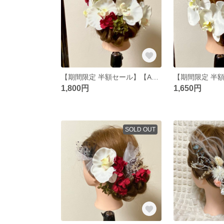
【期間限定 半額セール】【A6】 髪飾り ヘッドパーツ ドライフラワー プリザーブドフラワー 結婚式 成人式 卒業式 和装 胡蝶蘭
1,800円
1,650円
SOLD OUT