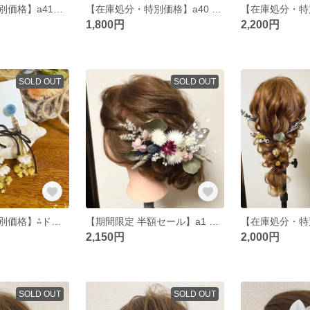
【在庫処分・特別価格】a41髪飾り ヘッドパーツ ドライフラワー プリザーブドフラワー 結婚式 成人式 卒業式 和装 胡蝶蘭
【在庫処分・特別価格】a40 髪飾り ヘッドパーツ ドライフラワー プリザーブドフラワー 結婚式 成人式 卒業式 和装 胡蝶蘭
1,800円
2,200円
SOLD OUT
SOLD OUT
【在庫処分・特別価格】⁂ドライフラワー イヤリング⁂ プリザーブドフラワー 結婚式 ブーケ flower bouquet
【期間限定 半額セール】a1 髪飾り ヘアパーツ ドライフラワー プリザーブドフラワー 結婚式 成人式 卒業式
2,150円
2,000円
SOLD OUT
SOLD OUT