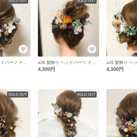
SOLD OUT
SOLD OUT
a28 髪飾り ヘッドパーツ ドライフラワー プリザーブドフラワー 結婚式 成人式 卒業式 和装
a26 髪飾り ヘッドパーツ ドライフラワー プリザーブドフラワー 結婚式 成人式 卒業式 和装
4,300円
4,300円
SOLD OUT
SOLD OUT