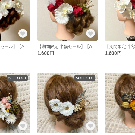
【期間限定 半額セール】【A5】 髪飾り ヘッドパーツ ドライフラワー プリザーブドフラワー 結婚式 成人式 卒業式 和装 胡蝶蘭
【期間限定 半額セール】【A4】 髪飾り ヘッドパーツ ドライフラワー プリザーブドフラワー 結婚式 成人式 卒業式 和装 胡蝶蘭
1,600円
1,600円
SOLD OUT
SOLD OUT