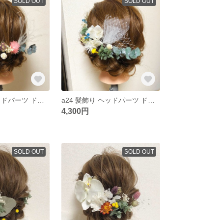
SOLD OUT
SOLD OUT
a25 髪飾り ヘッドパーツ ドライフラワー プリザーブドフラワー 結婚式 成人式 卒業式 和装
a24 髪飾り ヘッドパーツ ドライフラワー プリザーブドフラワー 結婚式 成人式 卒業式 和装
4,300円
SOLD OUT
SOLD OUT