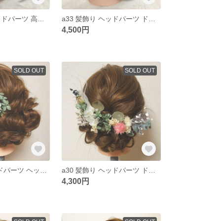
a34 髪飾り ヘッドパーツ 高品質胡蝶蘭使用 ドライフラワー プリザーブドフラワー 結婚式 成人式 卒業式 和装 胡蝶蘭
a33 髪飾り ヘッドパーツ ドライフラワー プリザーブドフラワー 結婚式 成人式 卒業式 和装 胡蝶蘭
4,500円
SOLD OUT
SOLD OUT
c2 髪飾り ヘッドパーツ ヘッドコーム ドライフラワー プリザーブドフラワー 結婚式 入学式 卒業式 和装
a30 髪飾り ヘッドパーツ ドライフラワー プリザーブドフラワー 結婚式 成人式 卒業式 和装
4,300円