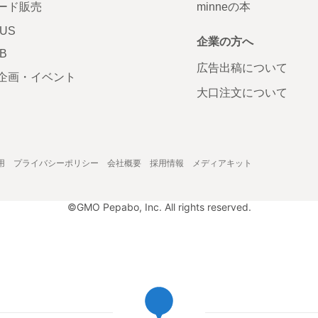
ード販売
minneの本
LUS
企業の方へ
AB
広告出稿について
企画・イベント
大口注文について
用
プライバシーポリシー
会社概要
採用情報
メディアキット
©GMO Pepabo, Inc. All rights reserved.