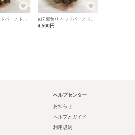
a18 髪飾り ヘッドパーツ ドライフラワー プリザーブドフラワー 結婚式 成人式 卒業式 和装
a17 髪飾り ヘッドパーツ ドライフラワープリザーブドフラワー 結婚式 成人式 卒業式 和装
4,500円
ヘルプセンター
お知らせ
ヘルプとガイド
利用規約