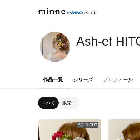
Ash-ef HI
作品一覧
シリーズ
プロフィール
すべて
販売中
SOLD OUT