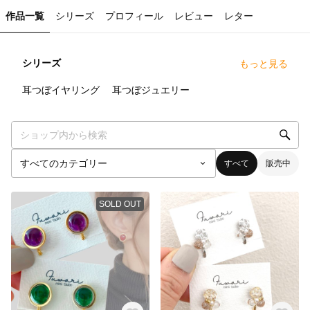
作品一覧
シリーズ
プロフィール
レビュー
レター
シリーズ
もっと見る
7
点
0
点
耳つぼイヤリング
耳つぼジュエリー
すべて
販売中
SOLD OUT