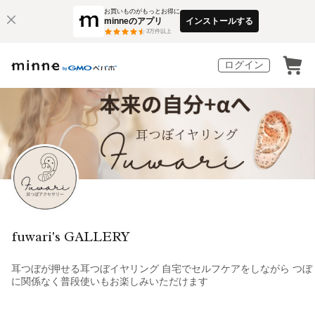
お買いものがもっとお得に
minneのアプリ
インストールする
3
万件以上
ログイン
fuwari's GALLERY
耳つぼが押せる耳つぼイヤリング 自宅でセルフケアをしながら つぼ
に関係なく普段使いもお楽しみいただけます