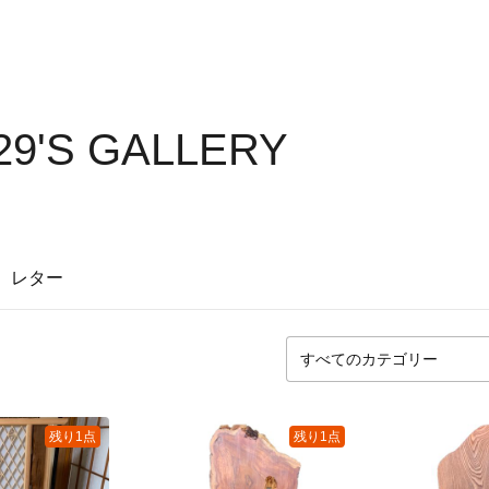
29'S GALLERY
レター
残り1点
残り1点