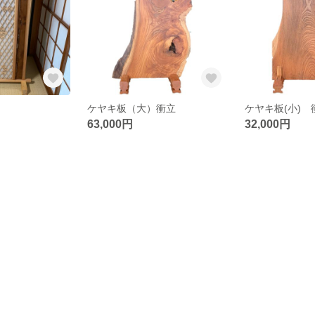
ケヤキ板（大）衝立
ケヤキ板(小) 
63,000円
32,000円