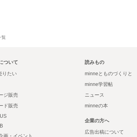
品一覧
について
読みもの
で売りたい
minneとものづくりと
minne学習帖
ージ販売
ニュース
ード販売
minneの本
LUS
企業の方へ
AB
広告出稿について
企画・イベント