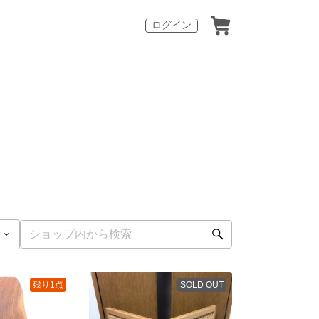
ログイン
残り1点
SOLD OUT