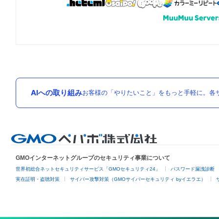
AIへの取り組み
お客様の「やりたいこと」をもっと手軽に。各サ
GMOインターネットグループのセキュリティ事業について
世界初総合ネットセキュリティサービス「GMOセキュリティ24」
パスワード漏洩診断
実在証明・盗聴対策
サイバー攻撃対策（GMOサイバーセキュリティ byイエラエ）