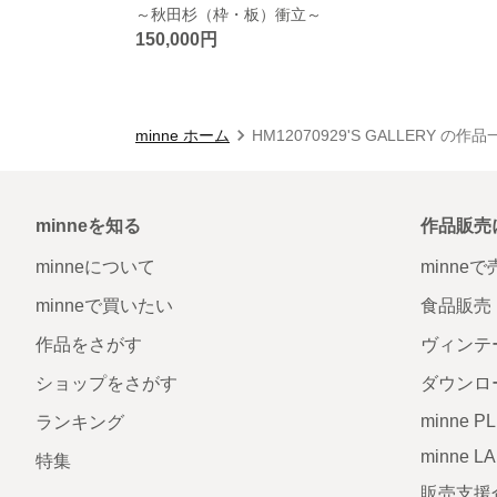
～秋田杉（枠・板）衝立～
150,000円
minne ホーム
HM12070929'S GALLERY の作
minneを知る
作品販売
minneについて
minne
minneで買いたい
食品販売
作品をさがす
ヴィンテ
ショップをさがす
ダウンロ
minne P
ランキング
minne L
特集
販売支援