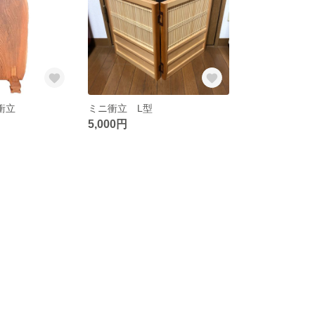
衝立
ミニ衝立 L型
5,000円