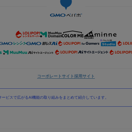
コーポレートサイト
採用サイト
ービスで広がるAI機能の取り組みをまとめて紹介しています。