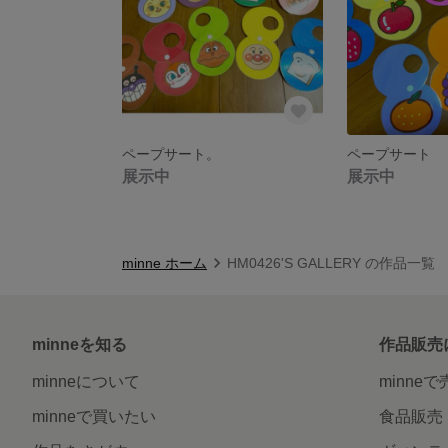
ペープサート。
ペープサート
展示中
展示中
minne ホーム
HM0426'S GALLERY の作品一覧
minneを知る
作品販売
minneについて
minne
minneで買いたい
食品販売