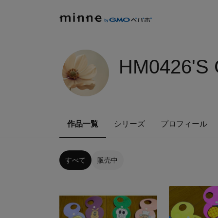
HM0426'S
作品一覧
シリーズ
プロフィール
すべて
販売中