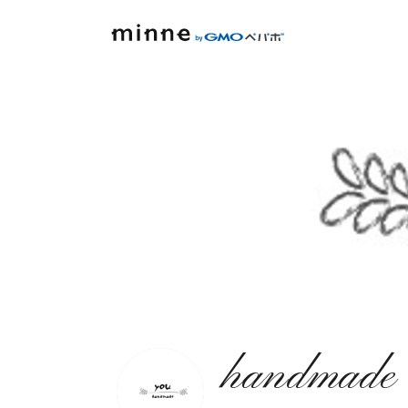
handmade