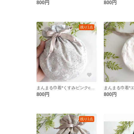
800円
800円
残り1点
まんまる巾着*くすみピンクcolor
800円
800円
残り1点