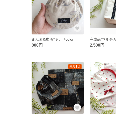
まんまる巾着*キナリcolor
800円
2,500円
残り1点