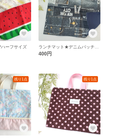
*ハーフサイズ
ランチマット★デニムパッチワーク柄
400円
残り1点
残り1点