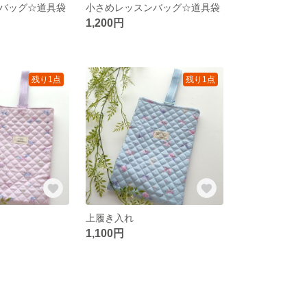
バッグ☆道具袋
小さめレッスンバッグ☆道具袋
1,200円
残り1点
残り1点
上履き入れ
1,100円