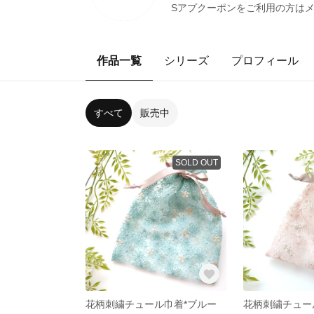
Sアプクーポンをご利用の方はメッ
作品一覧
シリーズ
プロフィール
すべて
販売中
SOLD OUT
花柄刺繍チュール巾着*ブルー
花柄刺繍チュー