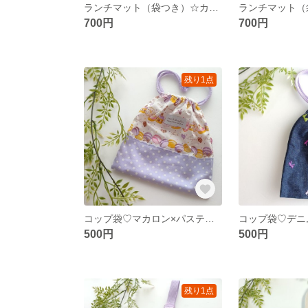
ランチマット（袋つき）☆カッコいい☆デニムパッチワーク柄！
700円
700円
残り1点
コップ袋♡マカロン×パステルカラー
500円
500円
残り1点