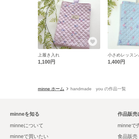
上履き入れ
小さめレッスン
1,100円
1,400円
minne ホーム
handmade you の作品一覧
minneを知る
作品販売
minneについて
minne
minneで買いたい
食品販売