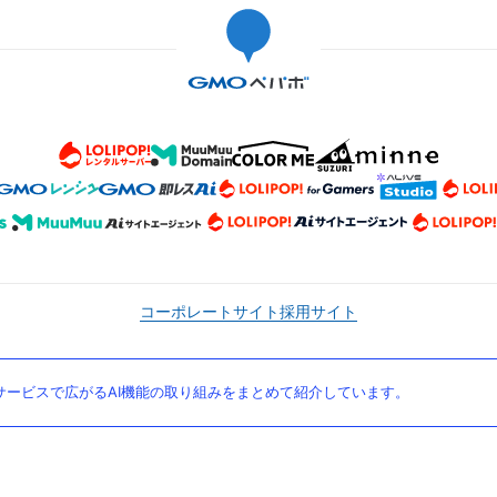
コーポレートサイト
採用サイト
ービスで広がるAI機能の取り組みをまとめて紹介しています。