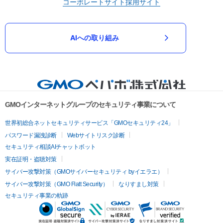
コーポレートサイト
採用サイト
AIへの取り組み
GMOインターネットグループのセキュリティ事業について
世界初総合ネットセキュリティサービス「GMOセキュリティ24」
パスワード漏洩診断
Webサイトリスク診断
セキュリティ相談AIチャットボット
実在証明・盗聴対策
サイバー攻撃対策（GMOサイバーセキュリティ byイエラエ）
サイバー攻撃対策（GMO Flatt Security）
なりすまし対策
セキュリティ事業の軌跡