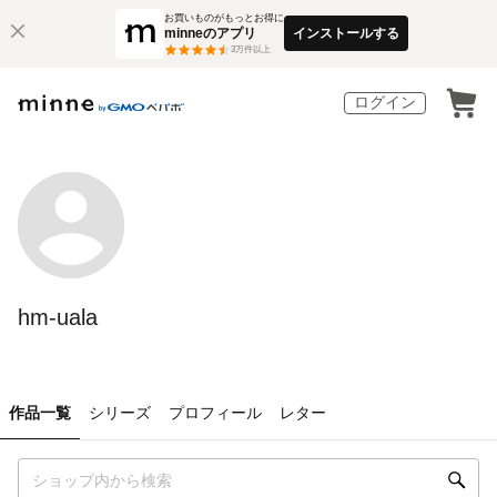
お買いものがもっとお得に
minneのアプリ
インストールする
3
万件以上
ログイン
hm-uala
作品一覧
シリーズ
プロフィール
レター