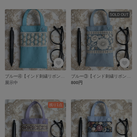
SOLD OUT
ブルー④【インド刺繍リボン】メガネケース マルチケース
ブルー③【インド刺繍リボン】メガネケース マルチケース
展示中
800円
残り1点