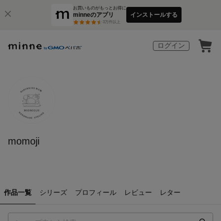
お買いものがもっとお得に
minneのアプリ
インストールする
3
万件以上
ログイン
momoji
作品一覧
シリーズ
プロフィール
レビュー
レター