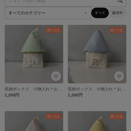
すべて
販売中
残り1点
残り1点
収納ボックス 小物入れ＊おうち型(^ ^)緑
収納ボックス 小物入れ＊おうち型(^ ^)水色
1,200円
1,200円
残り1点
残り1点