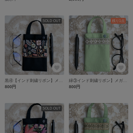
SOLD OUT
残り1点
黒④【インド刺繍リボン】メガネケース マルチケース
緑③インド刺繍リボン】メガネケース マルチケース
800円
800円
SOLD OUT