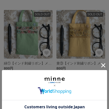
SOLD OUT
SOLD OUT
緑①【インド刺繍リボン】メガネケース マルチケース
黄③【インド刺繍リボン】メガネケース マルチケース
800円
800円