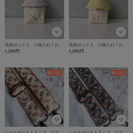
収納ボックス 小物入れ＊おうち型(^ ^)紫
収納ボックス 小物入れ＊おうち型(^ ^)黄色
1,200円
1,200円
残り1点
残り1点
ショルダーストラップ スマホショルダー インド刺繍リボン 【送料込み】アイボリー
ショルダーストラップ スマホショルダー インド刺繍リボン 【送料込み】青