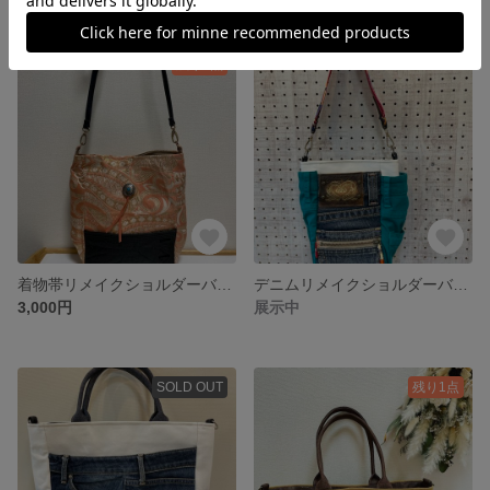
残り1点
着物帯リメイクショルダーバッグ
デニムリメイクショルダーバッグ
3,000円
展示中
SOLD OUT
残り1点