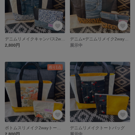
デニムリメイクキャンバス2wayトートバッグポーチ付き
デニム×デニムリメイク2wayトートバッグ
2,800円
展示中
残り1点
ボトムスリメイク2wayトートバッグポーチセット
デニムリメイクトートバッグ
2,800円
展示中