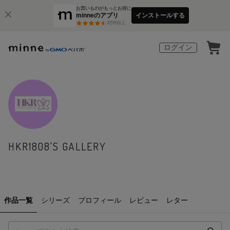
お買いものがもっとお得に
minneのアプリ
インストールする
3
万件以上
ログイン
HKR1808'S GALLERY
作品一覧
シリーズ
プロフィール
レビュー
レター