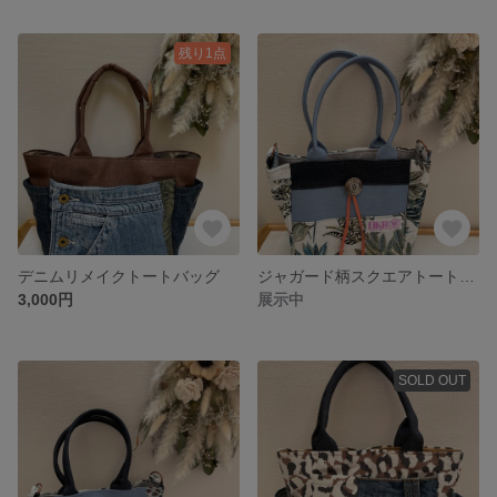
残り1点
デニムリメイクトートバッグ
ジャガード柄スクエアトートバッグ
3,000円
展示中
SOLD OUT