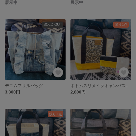
展示中
展示中
SOLD OUT
残り1点
デニムフリルバッグ
ボトムスリメイクキャンバス2wayトートバッグポーチ付き
3,300円
2,800円
残り1点