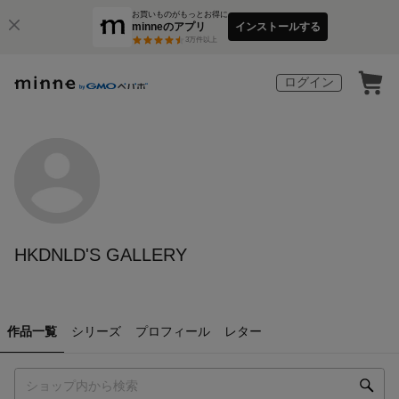
お買いものがもっとお得に
minneのアプリ
インストールする
3
万件以上
ログイン
HKDNLD'S GALLERY
作品一覧
シリーズ
プロフィール
レター