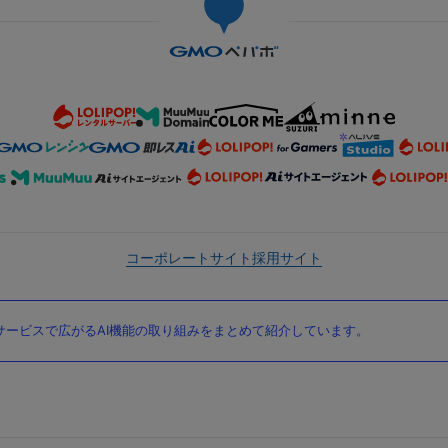
コーポレートサイト
採用サイト
ービスで広がるAI機能の取り組みをまとめて紹介しています。