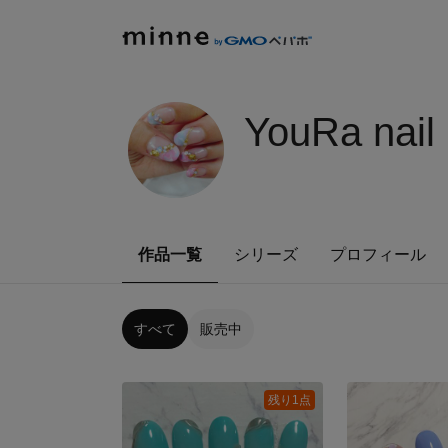
YouRa nail
作品一覧
シリーズ
プロフィール
すべて
販売中
残り1点