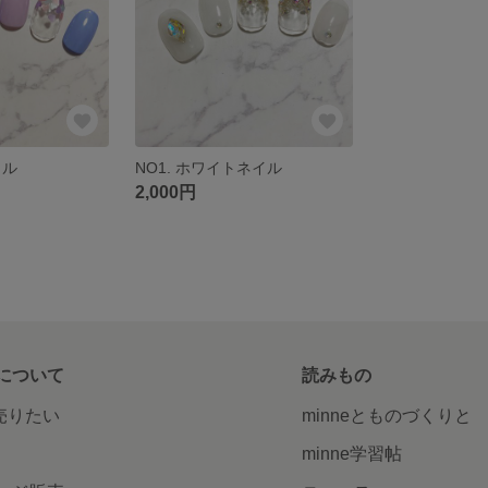
イル
NO1. ホワイトネイル
2,000円
について
読みもの
で売りたい
minneとものづくりと
minne学習帖