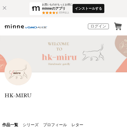
お買いものがもっとお得に
minneのアプリ
インストールする
3
万件以上
ログイン
HK-MIRU
作品一覧
シリーズ
プロフィール
レター