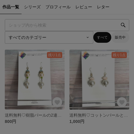
作品一覧
シリーズ
プロフィール
レビュー
レター
すべて
販売中
残り1点
残り1点
送料無料♡樹脂パールの2連ピアス（ホワイト×ピンクの花びら）
送料無料♡コットンパールと花びらのピアス（ホワイト×ピンクの花びら）
800円
1,000円