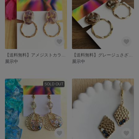
【送料無料】アメジストカラーの宝石フープイヤリング
【送料無料】グレージュさざれ石のフープイヤリング
展示中
展示中
SOLD OUT