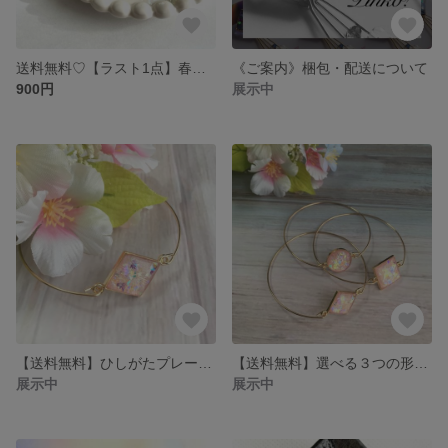
送料無料♡【ラスト1点】春待ち桜ホログラムのブレスレット《スクエア・ゴールド》
《ご案内》梱包・配送について
900円
展示中
【送料無料】ひしがたプレート・さくら色のホログラムがきらめくワイヤーブレスレット
【送料無料】選べる３つの形・さくら色のホログラムがきらめくワイヤーブレスレット
展示中
展示中