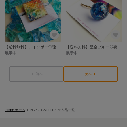
【送料無料】レインボー♡琉球ガラスグラデーションのスクエアヘアゴム
【送料無料】星空ブルー♡夜空のポニーフック
展示中
展示中
前へ
次へ
minne ホーム
PINKO GALLERY の作品一覧