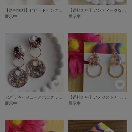
【送料無料】ビビッドピンク♡鮮やかカラー×ダークホログラムのポニーフック
【送料無料】アンティークな輝き♡メタリックホログラム・ルナフープのピアスorイヤリング
展示中
展示中
ぶどう色ビジューとホログラムチャームの2wayイヤリング
【送料無料】アメジストカラーのドロップ宝石フープイヤリング
展示中
展示中