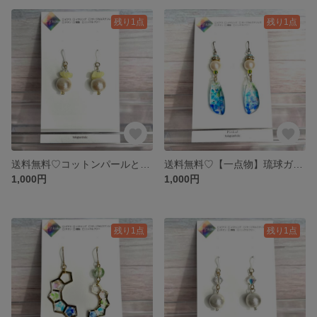
残り1点
残り1点
送料無料♡コットンパールと花びらのピアス（キスカ×イエローの花びら）
送料無料♡【一点物】琉球ガラスのグラデーションピアス（アシンメトリー）
1,000円
1,000円
残り1点
残り1点