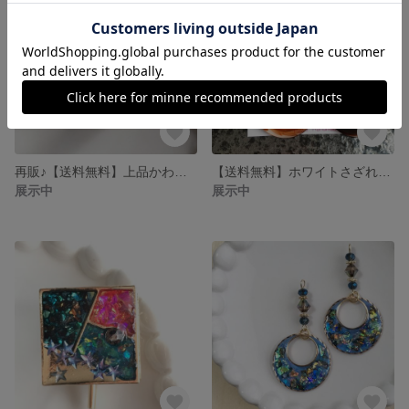
再販♪【送料無料】上品かわいい♡アメジストカラー×ホワイトスターホロのポニーフック
【送料無料】ホワイトさざれとブラウンマーブルのイヤリング
展示中
展示中