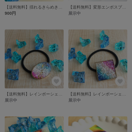
【送料無料】揺れるきらめき☆透かし×シェルドロップのピアスorイヤリング
【送料無料】変形エンボスプレート×スワロフスキーのピアスorイヤリング
900円
展示中
【送料無料】レインボーシェルグラデーション♡オーバルヘアゴム
【送料無料】レインボーシェルグラデーション♡スクエアヘアゴム
展示中
展示中