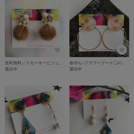
送料無料／スモーキービジュー×ファーボールのイヤリング
春待ち♪フラワーブーケ◯の外せるフープ付きイヤリング
展示中
展示中