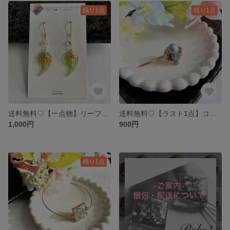
残り1点
残り1点
送料無料♡【一点物】リーフが揺れるスワロフスキーのピアス
送料無料♡【ラスト1点】コットンパールとビジューのポニーフック《アイスブルー》
1,000円
900円
残り1点