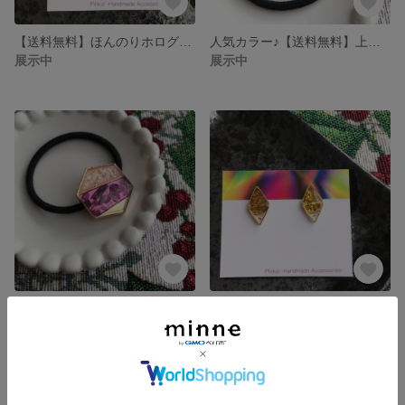
【送料無料】ほんのりホログラムがキラリ☆群青×ゴールドラインのシンプルピアス
人気カラー♪【送料無料】上品かわいい♡パープル×ホワイトホログラムの三角形ヘアゴム
展示中
展示中
人気カラー♪【送料無料】上品かわいい♡アメジストカラー×ホワイトホログラムの六角形ヘアゴム
【送料無料】ゴールドのひし形◇のシンプルピアス
展示中
展示中