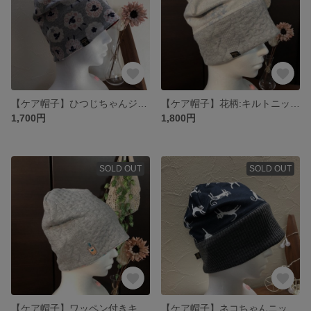
【ケア帽子】ひつじちゃんジャガードニット帽
【ケア帽子】花柄:キルトニット帽
1,700円
1,800円
SOLD OUT
SOLD OUT
【ケア帽子】ワッペン付きキルトニット帽
【ケア帽子】ネコちゃんニット帽 内側:吸湿速乾