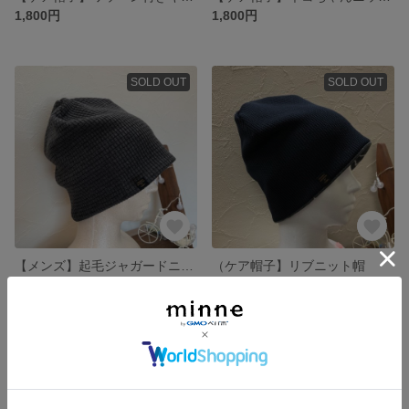
1,800円
1,800円
SOLD OUT
SOLD OUT
【メンズ】起毛ジャガードニット帽子
（ケア帽子】リブニット帽
1,800円
1,700円
SOLD OUT
SOLD OUT