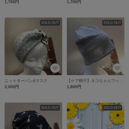
1,700円
1,700円
SOLD OUT
SOLD OUT
ニットターバン&マスク
【ケア帽子】ネコちゃんワッペンキルトニット帽
2,000円
1,800円
SOLD OUT
SOLD OUT