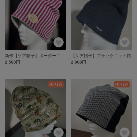
新作【ケア帽子】ボーダーニット帽
【ケア帽子】ブラックニット帽
2,500円
2,000円
残り1点
残り1点