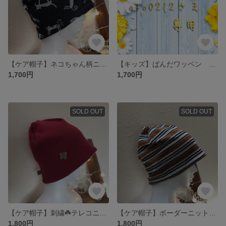
【ケア帽子】ネコちゃん柄ニット帽
【キッズ】ぱんだワッペン ケア帽子
1,700円
1,700円
SOLD OUT
SOLD OUT
【ケア帽子】刺繍☘️テレコニット帽
【ケア帽子】ボーダーニット帽 内側:吸湿速乾
1,800円
1,800円