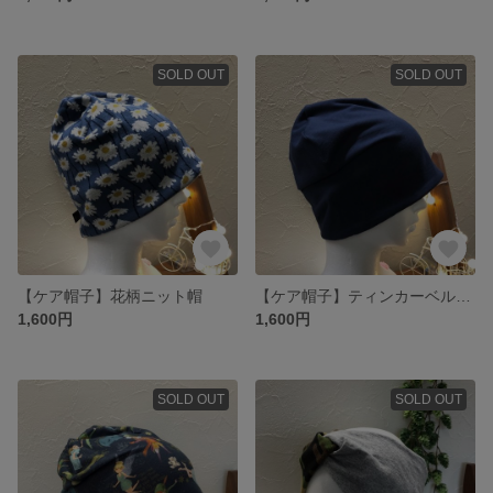
SOLD OUT
SOLD OUT
【ケア帽子】花柄ニット帽
【ケア帽子】ティンカーベルケア帽子
1,600円
1,600円
SOLD OUT
SOLD OUT