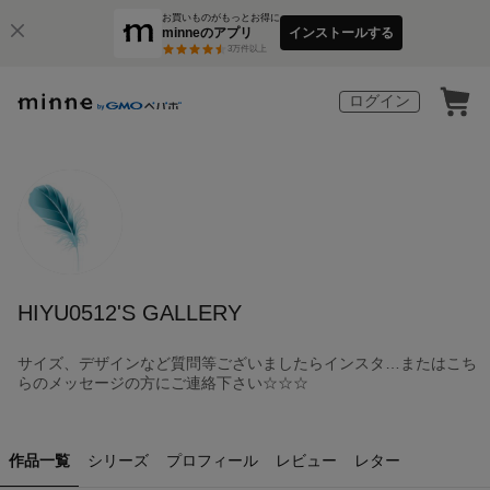
お買いものがもっとお得に
minneのアプリ
インストールする
3
万件以上
ログイン
HIYU0512'S GALLERY
サイズ、デザインなど質問等ございましたらインスタ…またはこち
らのメッセージの方にご連絡下さい☆☆☆
作品一覧
シリーズ
プロフィール
レビュー
レター