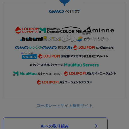
コーポレートサイト
採用サイト
AIへの取り組み