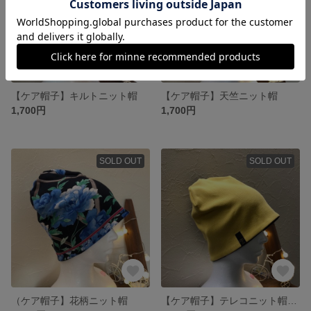
【ケア帽子】キルトニット帽
【ケア帽子】天竺ニット帽
1,700円
1,700円
SOLD OUT
SOLD OUT
（ケア帽子】花柄ニット帽
【ケア帽子】テレコニット帽（ネコちゃん柄）