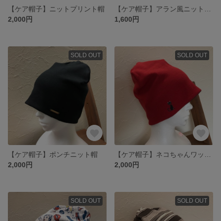
【ケア帽子】ニットプリント帽
【ケア帽子】アラン風ニット帽
2,000円
1,600円
SOLD OUT
SOLD OUT
【ケア帽子】ポンチニット帽
【ケア帽子】ネコちゃんワッペン テレコニット帽 内側:吸湿速乾
2,000円
2,000円
SOLD OUT
SOLD OUT