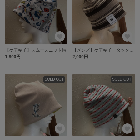
【ケア帽子】スムースニット帽
【メンズ】ケア帽子 タックボーダーニット帽
1,800円
2,000円
SOLD OUT
SOLD OUT