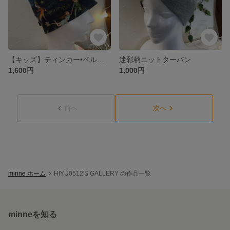
【キッズ】ティンカー•ベルケア帽子 ※接触冷感
迷彩柄ニットターバン
1,600円
1,000円
前へ
次へ
minne ホーム
HIYU0512'S GALLERY の作品一覧
minneを知る