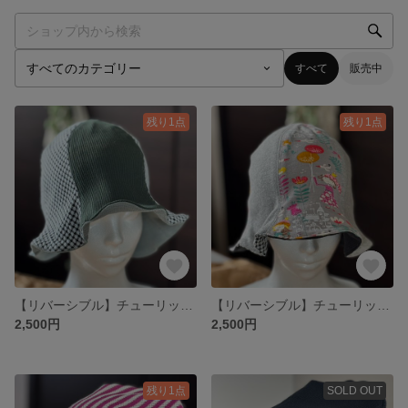
すべて
販売中
残り1点
残り1点
【リバーシブル】チューリップハット
【リバーシブル】チューリップハット
2,500円
2,500円
残り1点
SOLD OUT