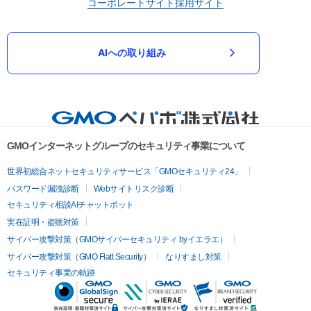
コーポレートサイト
採用サイト
AIへの取り組み
GMOインターネットグループのセキュリティ事業について
世界初総合ネットセキュリティサービス「GMOセキュリティ24」
パスワード漏洩診断
Webサイトリスク診断
セキュリティ相談AIチャットボット
実在証明・盗聴対策
サイバー攻撃対策（GMOサイバーセキュリティ byイエラエ）
サイバー攻撃対策（GMO Flatt Security）
なりすまし対策
セキュリティ事業の軌跡