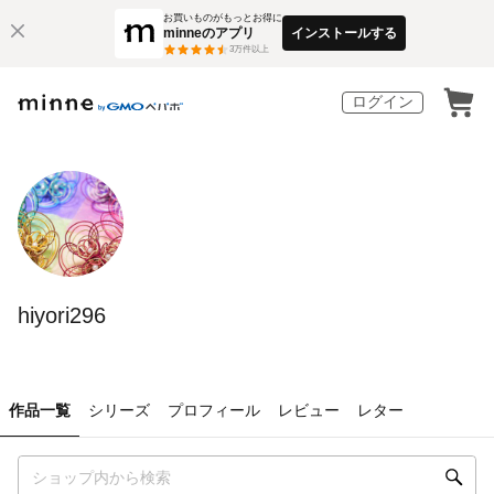
お買いものがもっとお得に
minneのアプリ
インストールする
3
万件以上
ログイン
hiyori296
作品一覧
シリーズ
プロフィール
レビュー
レター