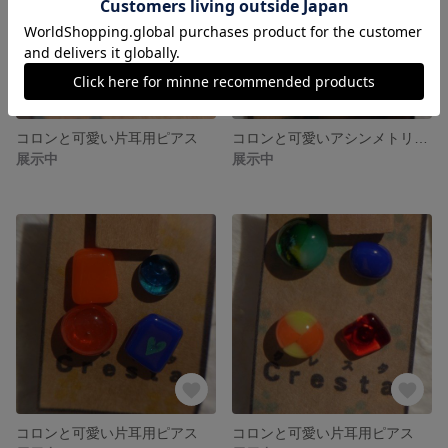
コロンと可愛い片耳用ピアス
コロンと可愛いアシンメトリーなピアス（赤）
展示中
展示中
コロンと可愛い片耳用ピアス
コロンと可愛い片耳用ピアス