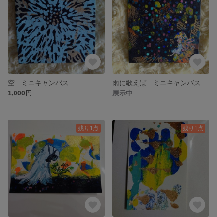
空 ミニキャンバス
雨に歌えば ミニキャンバス
1,000円
展示中
残り1点
残り1点