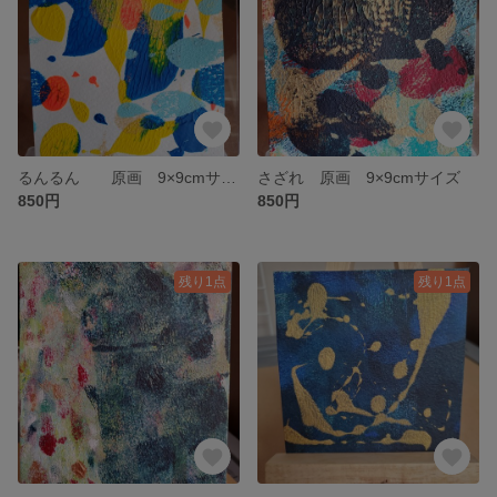
るんるん 原画 9×9cmサイズ
さざれ 原画 9×9cmサイズ
850円
850円
残り1点
残り1点