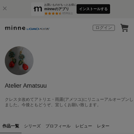
お買いものがもっとお得に
minneのアプリ
インストールする
3
万件以上
ログイン
Atelier Amatsuu
クレスタ改めてアトリエ・雨露(アメツユ)にリニューアルオープンし
ました。今後ともどうぞ、宜しくお願い致します。
作品一覧
シリーズ
プロフィール
レビュー
レター