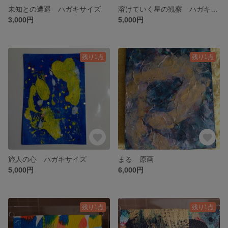
未知との遭遇 ハガキサイズ
溶けていく星の観察 ハガキサイズ
3,000円
5,000円
残り1点
残り1点
旅人の心 ハガキサイズ
まる 原画
5,000円
6,000円
残り1点
残り1点