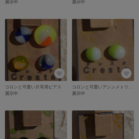
展示中
展示中
コロンと可愛い片耳用ピアス
コロンと可愛いアシンメトリーなピアス（きみどり）
展示中
展示中