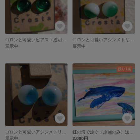
コロンと可愛いピアス（透明みどり）
コロンと可愛いアシンメトリーなピアス（みどり）
展示中
展示中
残り1点
コロンと可愛いアシンメトリーピアス（みずいろ）
虹の海で泳ぐ（原画のみ）送料０円
展示中
2,000円