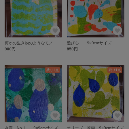
何かの生き物のようなモノ 9×9cmサイズ
遊び心 9×9cmサイズ
900円
850円
残り1点
残り1点
水滴 No.1 9×9cmサイズ
オリーブ 原画 9×9cmサイズ