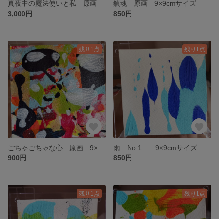
真夜中の魔法使いと私 原画
鎮魂 原画 9×9cmサイズ
3,000円
850円
残り1点
残り1点
ごちゃごちゃな心 原画 9×9cmサイズ
雨 No.1 9×9cmサイズ
900円
850円
残り1点
残り1点