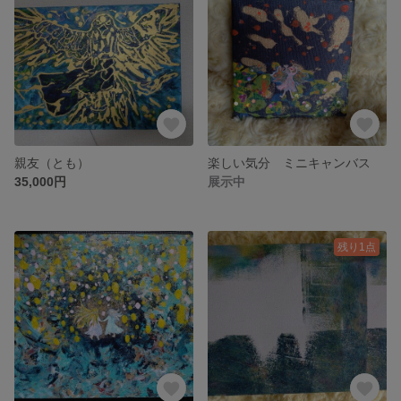
親友（とも）
楽しい気分 ミニキャンバス
35,000円
展示中
残り1点