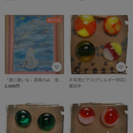
残り1点
『星に願いを』原画のみ 送料０円
片耳用ピアス(アレルギー対応)
2,000円
展示中