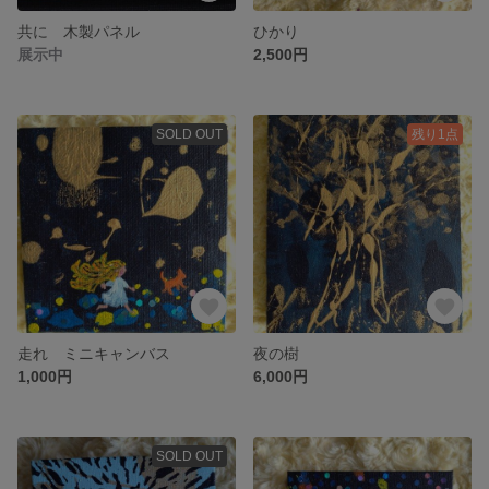
共に 木製パネル
ひかり
展示中
2,500円
SOLD OUT
残り1点
走れ ミニキャンバス
夜の樹
1,000円
6,000円
SOLD OUT