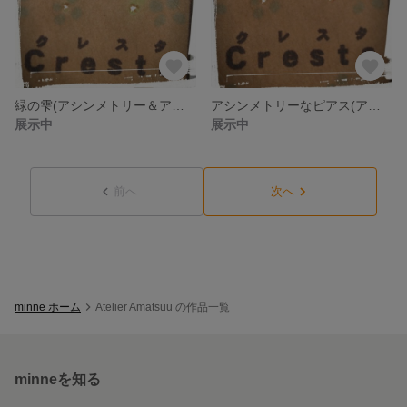
緑の雫(アシンメトリー＆アレルギー対応)
アシンメトリーなピアス(アレルギー対応)
展示中
展示中
前へ
次へ
minne ホーム
Atelier Amatsuu の作品一覧
minneを知る