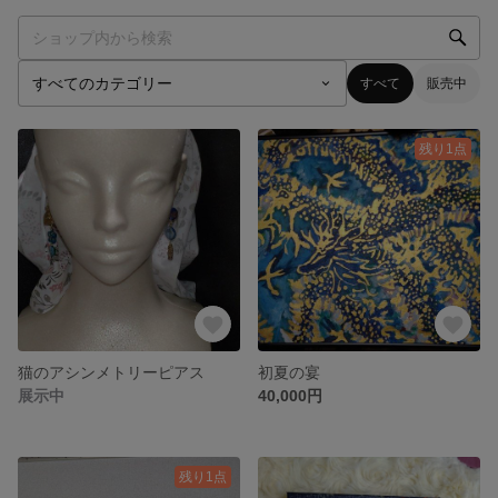
すべて
販売中
残り1点
猫のアシンメトリーピアス
初夏の宴
展示中
40,000円
残り1点