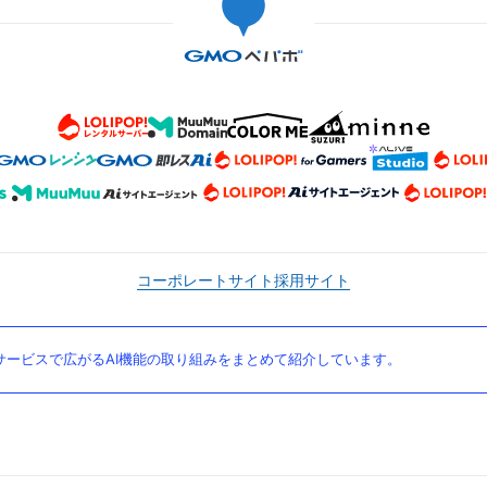
コーポレートサイト
採用サイト
ービスで広がるAI機能の取り組みをまとめて紹介しています。