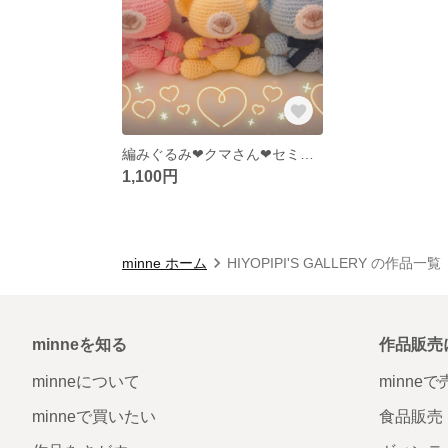
編みぐるみ❤︎クマさん❤︎セミオーダー❤︎ペア
1,100円
minne ホーム
HIYOPIPI'S GALLERY の作品一覧
minneを知る
作品販売
minneについて
minne
minneで買いたい
食品販売