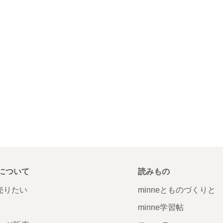
について
読みもの
で売りたい
minneとものづくりと
minne学習帖