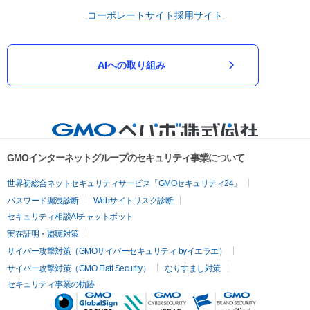
コーポレートサイト
採用サイト
AIへの取り組み
GMOインターネットグループのセキュリティ事業について
世界初総合ネットセキュリティサービス「GMOセキュリティ24」
パスワード漏洩診断
Webサイトリスク診断
セキュリティ相談AIチャットボット
実在証明・盗聴対策
サイバー攻撃対策（GMOサイバーセキュリティ byイエラエ）
サイバー攻撃対策（GMO Flatt Security）
なりすまし対策
セキュリティ事業の軌跡