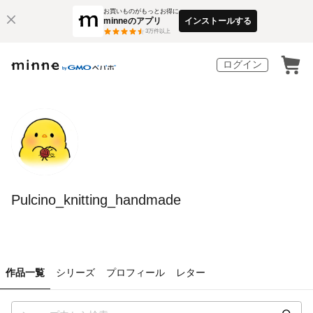
お買いものがもっとお得に
minneのアプリ
インストールする
3
万件以上
ログイン
Pulcino_knitting_handmade
作品一覧
シリーズ
プロフィール
レター