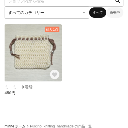
すべて
販売中
残り1点
ミニミニ巾着袋
450円
minne ホーム
Pulcino_knitting_handmade の作品一覧