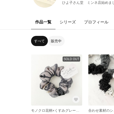
ひよ子さん堂 ミンネ店始めま
作品一覧
シリーズ
プロフィール
すべて
販売中
SOLD OUT
モノクロ花柄×くすみグレーチュール 大人カラーなふわふわシュシュ ハンドメイド 大人かわいい