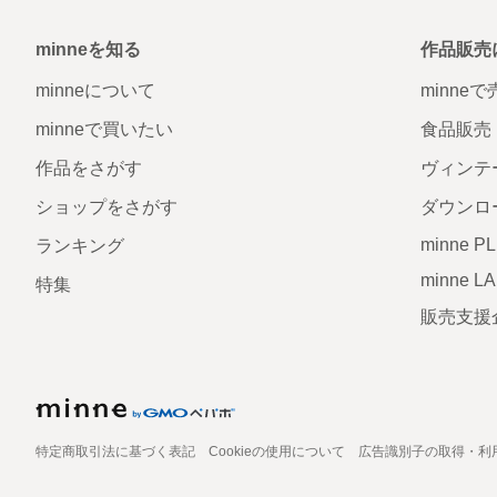
minneを知る
作品販売
minneについて
minne
minneで買いたい
食品販売
作品をさがす
ヴィンテ
ショップをさがす
ダウンロ
minne P
ランキング
minne L
特集
販売支援
特定商取引法に基づく表記
Cookieの使用について
広告識別子の取得・利