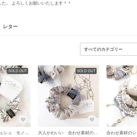
した。 よろしくお願いいたします＾＾
レター
SOLD OUT
SOLD OUT
合わせ素材のシュシュ モノトーンポップ 大人かわいい ハンドメイド シンプル チェック ドット
大人かわいい 合わせ素材のシュシュ リスベージュ×ブルーグレー