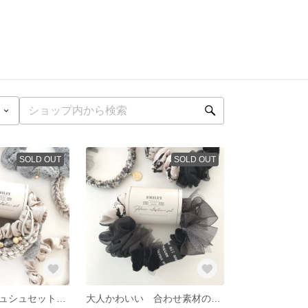
SOLD OUT
SOLD OUT
合わせ素材のシュシュセット その日の気分で重ね付け♪ 大人かわいい リスベージュ×ブルーグレー
大人かわいい 合わせ素材のシュシュセット ピアニシモ