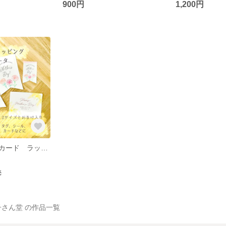
900円
1,200円
母の日 ギフトカード ラッピング タグ デジタルダウンロード
売
さん堂 の作品一覧