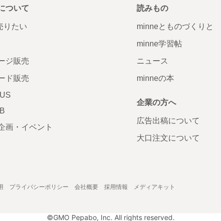
について
読みもの
で売りたい
minneとものづくりと
minne学習帖
ージ販売
ニュース
ード販売
minneの本
LUS
企業の方へ
AB
広告出稿について
企画・イベント
大口注文について
用
プライバシーポリシー
会社概要
採用情報
メディアキット
©GMO Pepabo, Inc. All rights reserved.