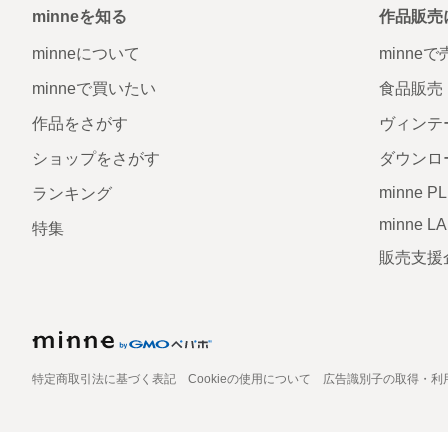
minneを知る
作品販売
minneについて
minne
minneで買いたい
食品販売
作品をさがす
ヴィンテ
ショップをさがす
ダウンロ
minne P
ランキング
minne L
特集
販売支援
特定商取引法に基づく表記
Cookieの使用について
広告識別子の取得・利