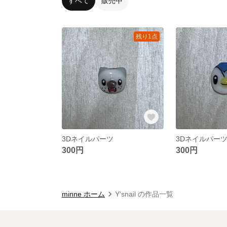
すべて
販売中
残り1点
3Dネイルパーツ
3Dネイルパー
300円
300円
minne ホーム
Y’snail の作品一覧