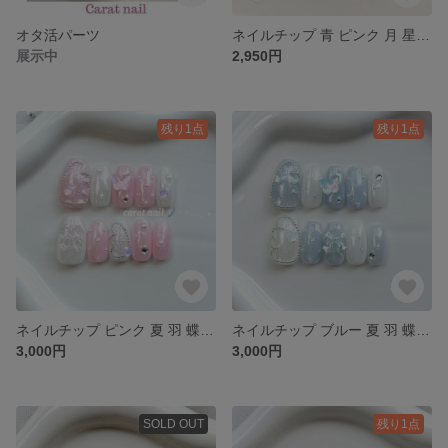
オタ活パーツ
ネイルチップ 青 ピンク 月 星 チェック 推し活 キラキラネイル ちゅるんネイル ガーリーネイル 韓国ネイル ワンホンネイル ハートネイル リボン グミシール付き
展示中
2,950円
残り1点
残り1点
ネイルチップ ピンク 夏 羽 蝶々 蝶 オーロラ マーメイド ウィッシュコア ラメ 推し活 キラキラネイル ちゅるんネイル ガーリーネイル 韓国ネイル ワンホンネイル グミシール付き
ネイルチップ ブルー 夏 羽 蝶々 蝶 オーロラ マーメイド ウィッシュコア ラメ 推し活 キラキラネイル ちゅるんネイル ガーリーネイル 韓国ネイル ワンホンネイル グミシール付き
3,000円
3,000円
SOLD OUT
残り1点