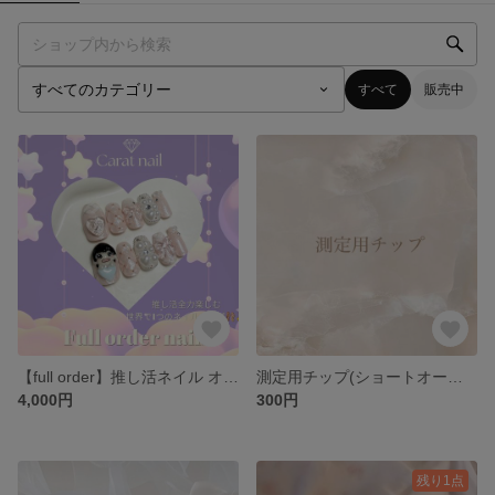
すべて
販売中
【full order】推し活ネイル オーダーネイル ガーリーネイル オタクネイル キラキラネイル
測定用チップ(ショートオーバル/ミディアムオーバル/スキニー/ショートバレリーナ)※説明欄必読
4,000円
300円
残り1点