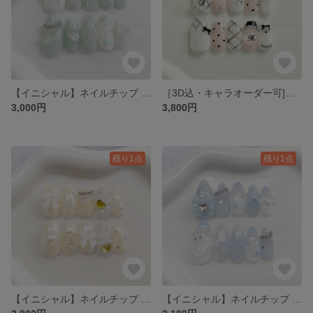
【イニシャル】ネイルチップ グリーンネイル 緑ネイル オタクネイル リボン ハート ガーリー 韓国ネイル キラキラネイル グミシール付き
［3D込・キャラオーダー可]ネイルチップ 推し活 3D 秋 チェック 黒 韓国 ワンホン チーク グミシール付き
3,000円
3,800円
残り1点
残り1点
【イニシャル】ネイルチップ 黄色 ミラーネイル オタクネイル リボン ハート ガーリー 韓国ネイル キラキラネイル グミシール付き
【イニシャル】ネイルチップ ブルーネイル 青ネイル オタクネイル リボン ハート ガーリー 韓国ネイル キラキラネイル グミシール付き