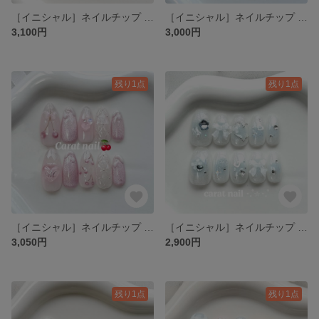
［イニシャル］ネイルチップ 紫 パープル ライブ 推し活 うるうる 夏 淡色 キルティング ワンホン ハート ちゅるん 韓国 りぼん キラキラ グミシール付き
［イニシャル］ネイルチップ ガーリー オーロラ うるうる ホワイト 夏 ピンク 淡色 推し活 キルティング ワンホン ハート ちゅるん 韓国 りぼん キラキラ グミシール付き
3,100円
3,000円
残り1点
残り1点
［イニシャル］ネイルチップ さくらんぼ 夏 ピンク マグネット 淡色 推し活 ガーリー ワンホン ハート ちゅるん 韓国 りぼん キラキラ グミシール付き
［イニシャル］ネイルチップ ブルー チーク 夏ネイル 淡色 推し活 ガーリー ワンホン ハート ちゅるん 韓国 りぼん キラキラ グミシール付き
3,050円
2,900円
残り1点
残り1点