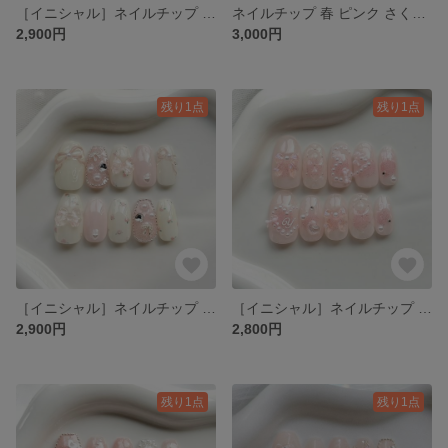
［イニシャル］ネイルチップ 春 ピンク 推し活 ガーリー ワンホン ハート ちゅるん りぼん キラキラ グミシール付き
ネイルチップ 春 ピンク さくらんぼ フレンチキラキラ フラッシュ 韓国 ワンホン ハート ちゅるん りぼん グミシール付き
2,900円
3,000円
残り1点
残り1点
［イニシャル］ネイルチップ 春 ピンク ガーリー お花 バラ ワンホン ハート ちゅるん りぼん キラキラ グミシール付き
［イニシャル］ネイルチップ 春 チーク ピンク ワンホン ハート ちゅるん りぼん ガーリー キラキラ グミシール付き
2,900円
2,800円
残り1点
残り1点