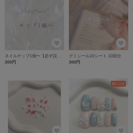
ネイルチップ1個〜【必ず説明欄ご確認ください】
グミシール10シート 10回分
300円
300円
残り1点