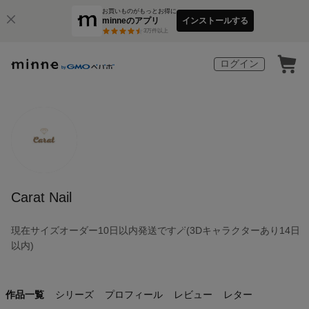
お買いものがもっとお得に
minneのアプリ
インストールする
3
万件以上
ログイン
Carat Nail
現在サイズオーダー10日以内発送です🪄(3Dキャラクターあり14日
以内)
作品一覧
シリーズ
プロフィール
レビュー
レター