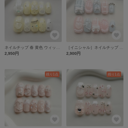
ネイルチップ 春 黄色 ウィッシュコアネイル 羽ネイル 推し活 キラキラネイル ちゅるんネイル ガーリーネイル 韓国ネイル ワンホンネイル ハートネイル リボン グミシール付き
［イニシャル］ネイルチップ 春 ピンク ブルー 淡色 推し活 ガーリー ワンホン ハート ちゅるん りぼん キラキラ グミシール付き
2,950円
2,900円
残り1点
残り1点