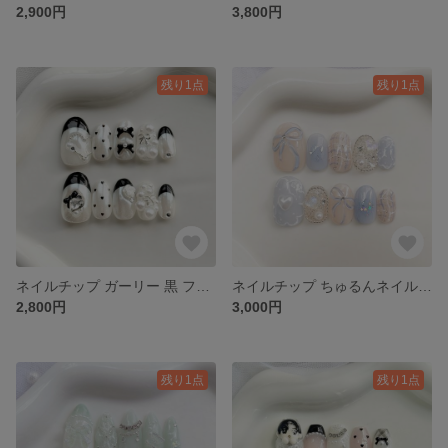
2,900円
3,800円
残り1点
残り1点
ネイルチップ ガーリー 黒 フレンチ 推し活 パール ミラーネイル リボンネイル ワンホン 韓国ネイル キラキラネイル グミシール付き
ネイルチップ ちゅるんネイル 青 リボンネイル ぷっくりリボン ワンホン ニュアンス ガーリー 韓国ネイル キラキラネイル グミシール付き
2,800円
3,000円
残り1点
残り1点