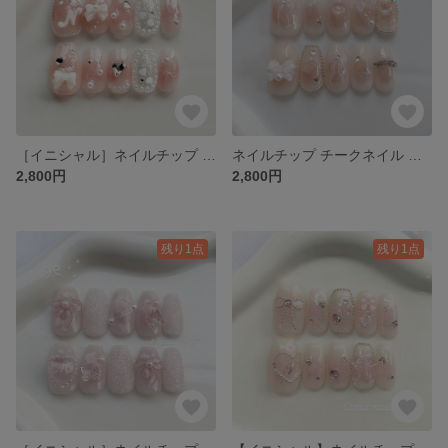
［イニシャル］ネイルチップ 春 チーク ワンホン ハート ちゅるん りぼん ガーリー キラキラ グミシール付き
ネイルチップ チークネイル オレンジネイル リボンネイル オーロラ 韓国ネイル ガーリーネイル キラキラネイル グミシール付き
2,800円
2,800円
残り1点
残り1点