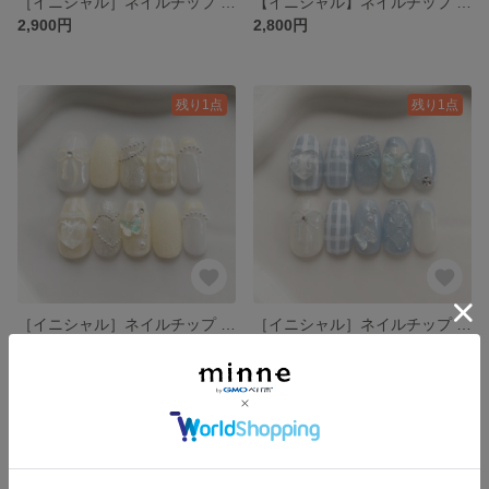
［イニシャル］ネイルチップ ピンク シュガー ハート ちゅるん りぼん ガーリー チーク グミシール付き
【イニシャル】ネイルチップ ピンク チーク ガーリー リボンネイル 韓国ネイル キラキラネイル グミシール付き
2,900円
2,800円
残り1点
残り1点
［イニシャル］ネイルチップ 春 黄色 チェック リボン ちゅるん オタク 蝶々 ガーリー イエロー グミシール付き
［イニシャル］ネイルチップ 春 ブルー チェック リボン ちゅるん オタク 蝶々 ガーリー グミシール付き
2,900円
2,900円
残り1点
残り1点