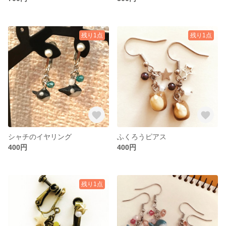
残り1点
残り1点
シャチのイヤリング
ふくろうピアス
400円
400円
残り1点