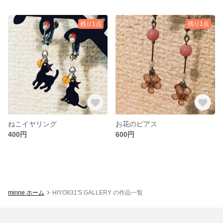
残り1点
残り1点
ねこイヤリング
お花のピアス
400円
600円
minne ホーム
HIYO831'S GALLERY の作品一覧