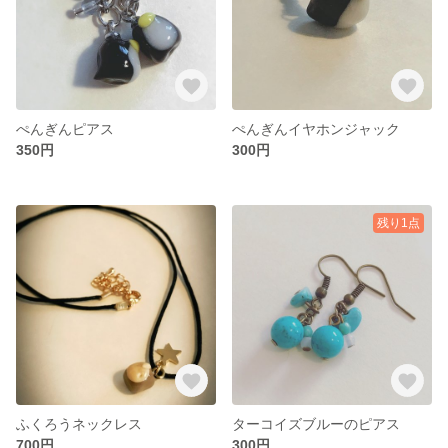
ぺんぎんピアス
ぺんぎんイヤホンジャック
350円
300円
残り1点
ふくろうネックレス
ターコイズブルーのピアス
700円
300円