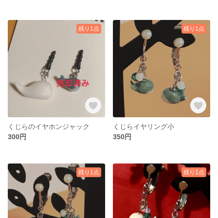
残り1点
残り1点
くじらのイヤホンジャック
くじらイヤリング小
300円
350円
残り1点
残り1点