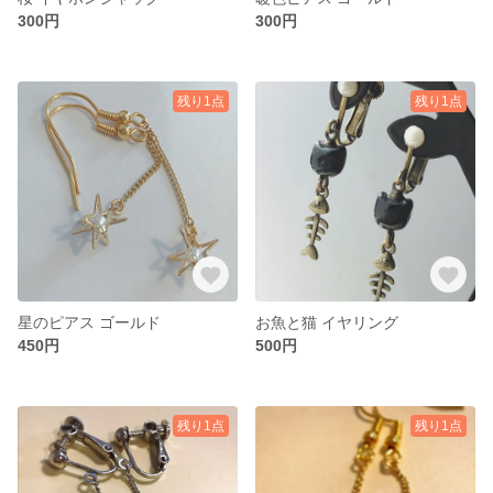
300円
300円
残り1点
残り1点
星のピアス ゴールド
お魚と猫 イヤリング
450円
500円
残り1点
残り1点