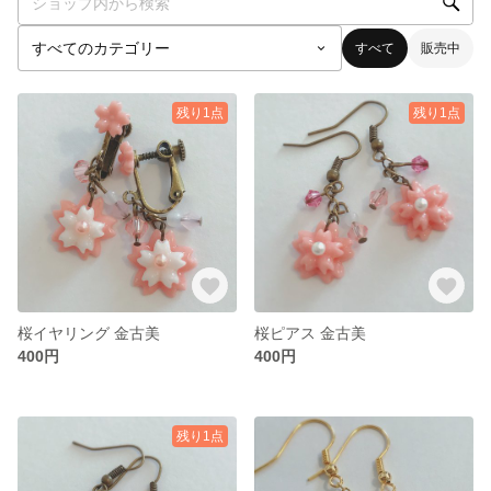
すべて
販売中
残り1点
残り1点
桜イヤリング 金古美
桜ピアス 金古美
400円
400円
残り1点