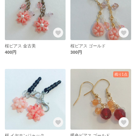
桜ピアス 金古美
桜ピアス ゴールド
400円
300円
残り1点
桜 イヤホンジャック
暖色ピアス ゴールド