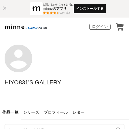
お買いものがもっとお得に
minneのアプリ
インストールする
3
万件以上
ログイン
HIYO831'S GALLERY
作品一覧
シリーズ
プロフィール
レター