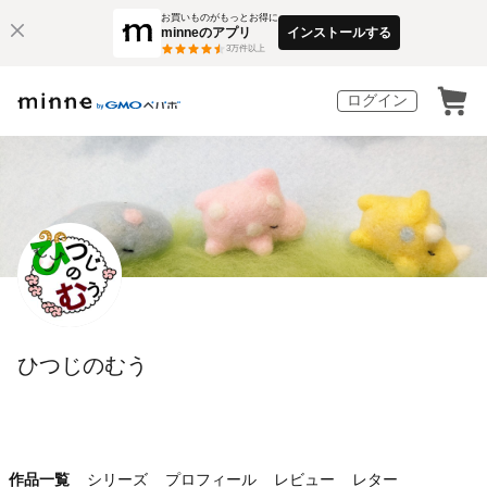
お買いものがもっとお得に
minneのアプリ
インストールする
3
万件以上
ログイン
ひつじのむう
作品一覧
シリーズ
プロフィール
レビュー
レター