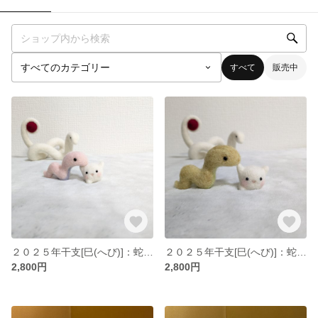
すべて
販売中
２０２５年干支[巳(へび)]：蛇と精霊② 羊毛フェルト
２０２５年干支[巳(へび)]：蛇と精霊② 羊毛フェルト
2,800円
2,800円