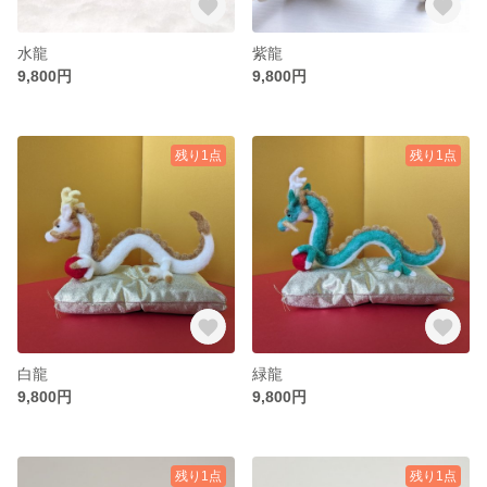
水龍
紫龍
9,800円
9,800円
残り1点
残り1点
白龍
緑龍
9,800円
9,800円
残り1点
残り1点