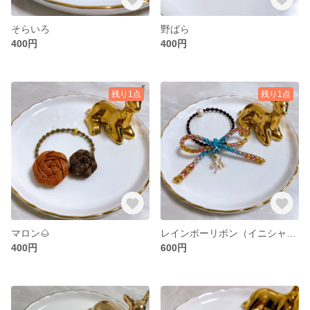
そらいろ
野ばら
400円
400円
残り1点
残り1点
マロン🌰
レインボーリボン（イニシャルM）
400円
600円