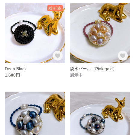
残り1点
Deep Black
淡水パール（Pink gold）
1,600円
展示中