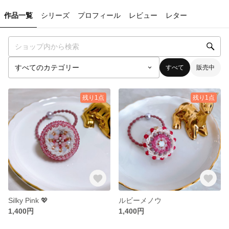
作品一覧
シリーズ
プロフィール
レビュー
レター
すべて
販売中
残り1点
残り1点
Silky Pink 💖
ルビーメノウ
1,400円
1,400円