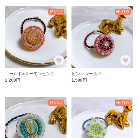
残り1点
残り1点
ゴールド&サーモンピンク
ピンクゴールド
1,200円
1,500円
残り1点
残り1点