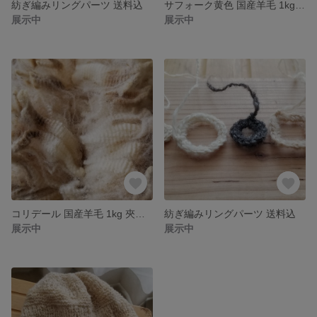
紡ぎ編みリングパーツ 送料込
サフォーク黄色 国産羊毛 1kg 送料込
展示中
展示中
コリデール 国産羊毛 1kg 夾雑物多 送料込
紡ぎ編みリングパーツ 送料込
展示中
展示中