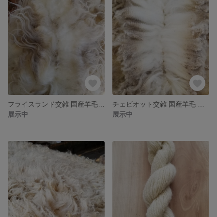
フライスランド交雑 国産羊毛 未洗い1kg 夾雑物多 送料別
チェビオット交雑 国産羊毛 未洗い1kg 夾雑物多 送料別
展示中
展示中