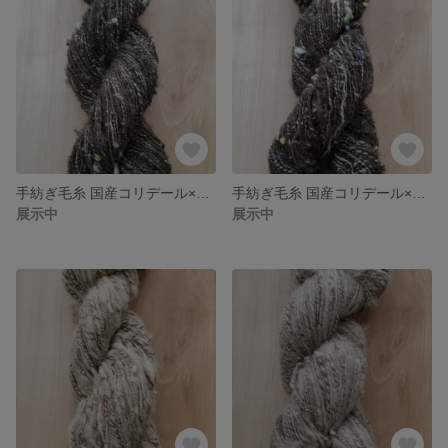
手紡ぎ毛糸 国産コリデール×ネップ混メリノ 送料込
手紡ぎ毛糸 国産コリデール×ネップ混メリノ 送料込
展示中
展示中