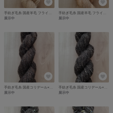
手紡ぎ毛糸 国産羊毛 フライスランド×コリデール 手染め 送料込
手紡ぎ毛糸 国産羊毛 フライスランド×コリデール 手染め 送料込
展示中
展示中
手紡ぎ毛糸 国産コリデール×シェットランド 送料込
手紡ぎ毛糸 国産コリデール×シェットランド 送料込
展示中
展示中