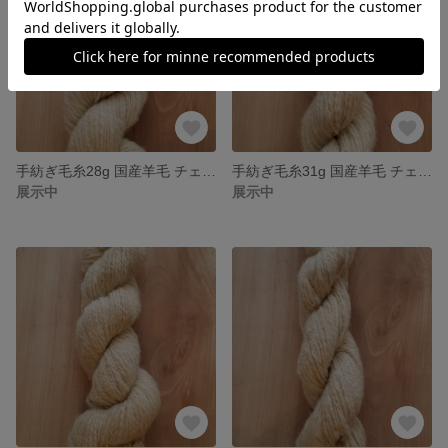
手紡ぎ毛糸28g 国産羊毛 チェビオット×コリデール 長野県産羊毛使用 送料込
手紡ぎ毛糸31g 国産羊毛 チェビオット×コリデール 長野県産羊毛 送料込
展示中
展示中