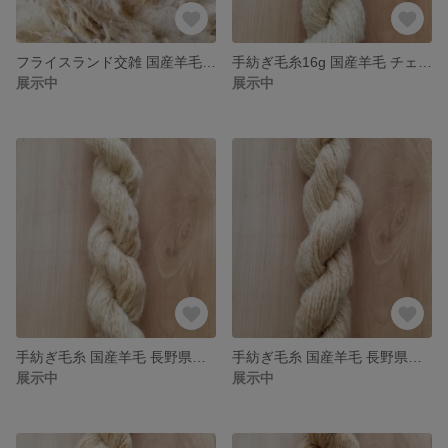
フライスランド交雑 国産羊毛 1kg 夾雑物多 送料別
手紡ぎ毛糸16g 国産羊毛 チェビオット×コリデール 長野県産羊毛使用 送料込
展示中
展示中
手紡ぎ毛糸 国産羊毛 長野県産コリデール 手染め 送料込
手紡ぎ毛糸 国産羊毛 長野県産コリデール 手染め 送料込
展示中
展示中