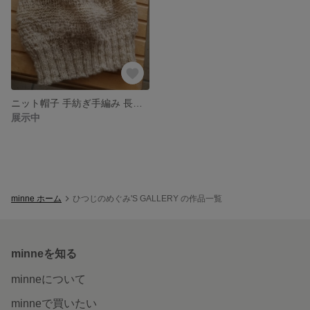
ニット帽子 手紡ぎ手編み 長野県産羊毛 送料込
展示中
minne ホーム
ひつじのめぐみ'S GALLERY の作品一覧
minneを知る
minneについて
minneで買いたい