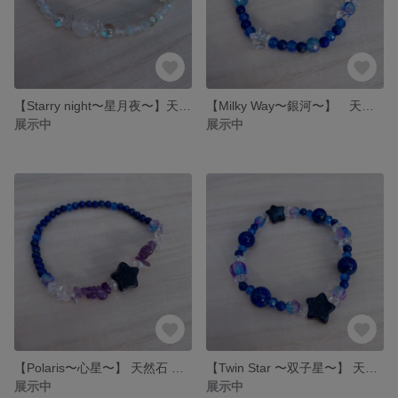
【Starry night〜星月夜〜】天然石 ブレスレット ブルームーンストーン ムーンストーン【star seed シリーズ】
【Milky Way〜銀河〜】 天然石 ブレスレット ラピスラズリ 【star seed シリーズ】
展示中
展示中
【Polaris〜心星〜】 天然石 ブレスレット ラピスラズリ 【star seedシリーズ】
【Twin Star 〜双子星〜】 天然石 ラピスラズリ ブレスレット【star seed シリーズ】
展示中
展示中