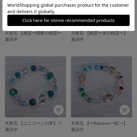
天然石 【精霊〜闇夜の精霊〜】フローライト 蛍石 パープルフローライト ブレスレット レイキヒーリング お守り パワーストーン ブレス エネルギー レイキ 臼井式レイキ ライタリアンレイキ
天然石 【精霊〜水の精霊〜】フローライト ブルーフローライト ブレスレット レイキヒーリング お守り パワーストーン ブレス エネルギー ヒーリング レイキ 臼井式レイキ ライタリアンレイキ ガイア
展示中
展示中
天然石 【ユニコーンの夢】フローライト 蛍石 インナーチャイルド 癒し ブレスレット レイキヒーリング お守り パワーストーン ブレス エネルギー レイキ 臼井式レイキ ライタリアンレイキ
天然石 【〜Rainbow〜虹〜】ブレスレット ブレス 厄除け チャクラ オーラ バランス 高次元 エネルギーヒーリング
展示中
展示中