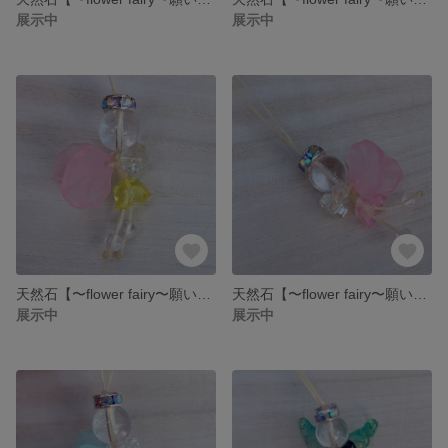
展示中
展示中
天然石【〜flower fairy〜願いを叶える妖精のストラップ〜】 ストラップ 水晶 妖精 フェアリー
天然石【〜flower fairy〜願いを叶える妖精のストラップ〜】 ストラップ 水晶 妖精 フェアリー
展示中
展示中