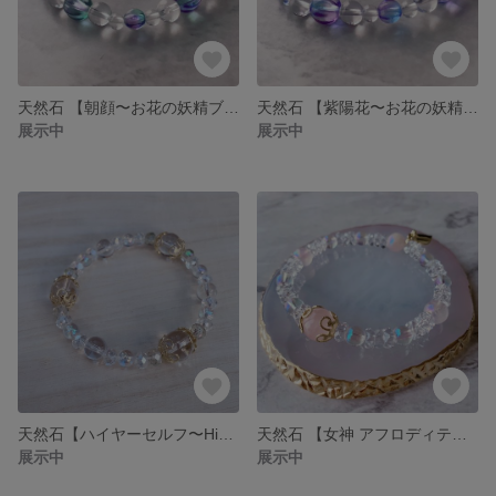
天然石 【朝顔〜お花の妖精ブレスレット レイキヒーリング〜】 お守り パワーストーン ブレス エネルギー ヒーリング レイキ 臼井式レイキ ライタリアンレイキ ガイア ブレスレットの魔女
天然石 【紫陽花〜お花の妖精ブレスレット レイキヒーリング〜】 お守り パワーストーン ブレス エネルギー ヒーリング レイキ 臼井式レイキ ライタリアンレイキ ガイア ブレスレットの魔女
展示中
展示中
天然石【ハイヤーセルフ〜Higher Self〜】 ブレスレット ブレス パワーストーン 高次元 自分自身 インナーチャイルド 癒し トラウマ 自己対話 エネルギーヒーリング
天然石 【女神 アフロディテ】ローズクォーツ ブレスレット レイキヒーリング ハート 恋愛運 お守り パワーストーン ブレス エネルギー 美 愛 金星
展示中
展示中