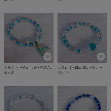
天然石 【〜Mermaid〜泡沫の恋〜】 人魚姫 人魚 マーメイド ブレスレット ブレス レイキヒーリング エンジェルリンク エネルギーワーク
天然石【〜Blue Sky〜蒼天〜】 アマゾナイト パワーストーン ブレスレット ブレス
展示中
展示中