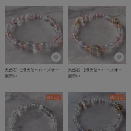
天然石 【熾天使〜ローズオーラ〜】 【金具なし】お守り パワーストーン ブレス 【Angelシリーズ】エネルギー ヒーリング レイキ エンジェルリンク
天然石 【熾天使〜ローズオーラ〜】 お守り パワーストーン ブレス 【Angelシリーズ】エネルギー ヒーリング レイキ エンジェルリンク
展示中
展示中
残り1点
残り1点