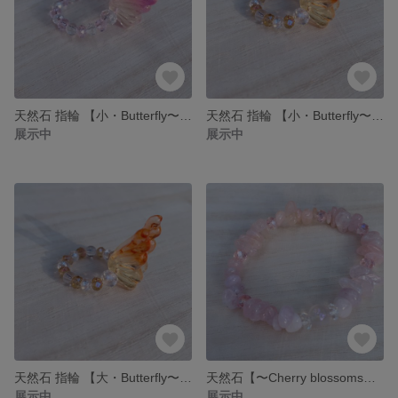
天然石 指輪 【小・Butterfly〜この指止まれ〜小サイズ】ビーズ リング
天然石 指輪 【小・Butterfly〜この指止まれ〜大サイズ】ビーズ リング
展示中
展示中
天然石 指輪 【大・Butterfly〜この指止まれ〜大サイズ】ビーズ リング
天然石【〜Cherry blossoms〜桜吹雪〜】 春 ピンク 桜 花びら ローズクォーツ 恋愛運 濃い 恋愛 結婚 ブレスレット ブレス レイキヒーリング レイキ エンジェルリンク 高次元
展示中
展示中