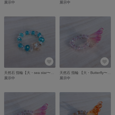
展示中
展示中
天然石 指輪【大・sea ​​star〜海で見つけたお星さま〜】
天然石 指輪 【大・Butterfly〜この指止まれ〜大サイズ】ビーズ リング
展示中
展示中