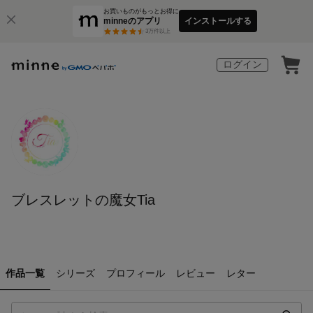
お買いものがもっとお得に
minneのアプリ
インストールする
3
万件以上
ログイン
ブレスレットの魔女Tia
作品一覧
シリーズ
プロフィール
レビュー
レター