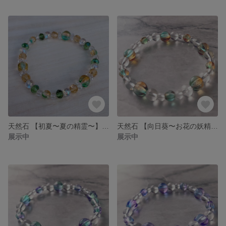
天然石 【初夏〜夏の精霊〜】レイキヒーリング お守り パワーストーン ブレス エネルギー ヒーリング レイキ 臼井式レイキ ライタリアンレイキ ガイア ブレスレット
天然石 【向日葵〜お花の妖精ブレスレット レイキヒーリング〜】 お守り パワーストーン ブレス エネルギー ヒーリング レイキ 臼井式レイキ ライタリアンレイキ ガイア ブレスレットの魔女
展示中
展示中