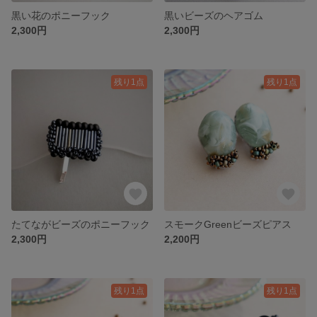
黒い花のポニーフック
黒いビーズのヘアゴム
2,300円
2,300円
残り1点
残り1点
たてながビーズのポニーフック
スモークGreenビーズピアス
2,300円
2,200円
残り1点
残り1点