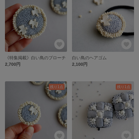
《特集掲載》白い鳥のブローチ
白い鳥のヘアゴム
2,700円
2,100円
残り1点
残り1点