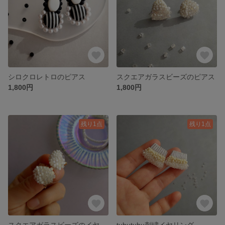
シロクロレトロのピアス
スクエアガラスビーズのピアス
1,800円
1,800円
残り1点
残り1点
スクエアガラスビーズのイヤリング
tubutubu刺繍イヤリング