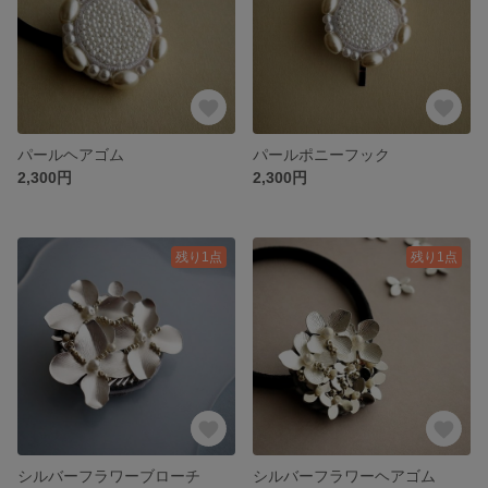
パールヘアゴム
パールポニーフック
2,300円
2,300円
残り1点
残り1点
シルバーフラワーブローチ
シルバーフラワーヘアゴム