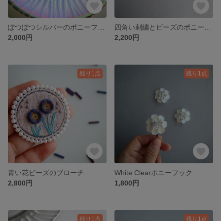
ぽつぽつシルバーのポニーフック
四角い刺繍とビーズのポニーフック/B.Y
2,000円
2,200円
残り1点
残り1点
青い花ビーズのブローチ
White Clearポニーフック
2,800円
1,800円
残り1点
残り1点