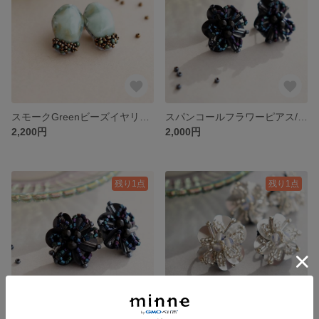
スモークGreenビーズイヤリング
スパンコールフラワーピアス/ブラック
2,200円
2,000円
残り1点
残り1点