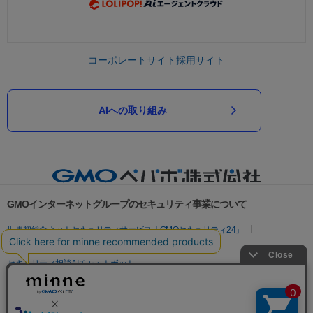
コーポレートサイト
採用サイト
AIへの取り組み
GMOインターネットグループのセキュリティ事業について
世界初総合ネットセキュリティサービス「GMOセキュリティ24」
パスワード漏洩診断
Webサイトリスク診断
セキュリティ相談AIチャットボット
実在証明・盗聴対策
サイバー攻撃対策（GMOサイバーセキュリティ byイエラエ）