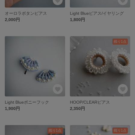
オーロラボタンピアス
Light Blueピアス/イヤリング
2,000円
1,800円
残り1点
Light Blueポニーフック
HOOP/CLEARピアス
1,900円
2,350円
残り1点
残り1点