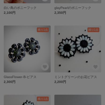
白い鳥のポニーフック
glayPearlのポニーフック
2,100円
2,350円
残り1点
残り1点
GlassFlower-B-ピアス
ミントグリーンのお花ピアス
2,300円
2,200円
残り1点