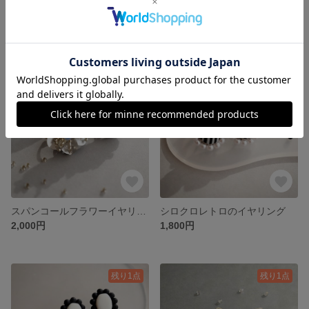
スパンコールフラワーイヤリング/ブラック
スパンコールフラワーピアス/シルバー
2,000円
2,000円
残り1点
残り1点
スパンコールフラワーイヤリング/シルバー
シロクロレトロのイヤリング
2,000円
1,800円
残り1点
残り1点