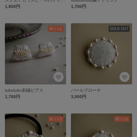
1,800円
1,700円
残り1点
SOLD OUT
tubutubu刺繍ピアス
パールブローチ
1,700円
3,000円
残り1点
残り1点