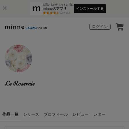
お買いものがもっとお得に
minneのアプリ
インストールする
3
万件以上
ログイン
Le Roseraie
作品一覧
シリーズ
プロフィール
レビュー
レター