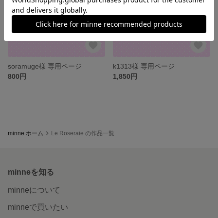
soramuge様 専用ページ
k1313様 専用ページ
800円
1,850円
minne ホーム
Le Roseraie の作品一覧
minneを知る
minneについて
minneで買いたい