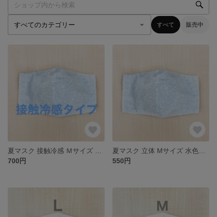
すべて
販売中
夏マスク 接触冷感 Ｍサイズ 水色小花柄 立体マスク UVカット効果
夏マスク 立体 Mサイズ 水色小花柄 ダブルガーゼ フィルターポケット付き
700円
550円