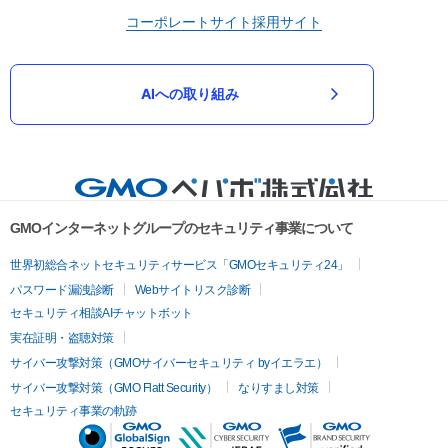
コーポレートサイト
採用サイト
AIへの取り組み
GMOインターネットグループのセキュリティ事業について
世界初総合ネットセキュリティサービス「GMOセキュリティ24」
パスワード漏洩診断
Webサイトリスク診断
セキュリティ相談AIチャットボット
実在証明・盗聴対策
サイバー攻撃対策（GMOサイバーセキュリティ byイエラエ）
サイバー攻撃対策（GMO Flatt Security）
なりすまし対策
セキュリティ事業の軌跡