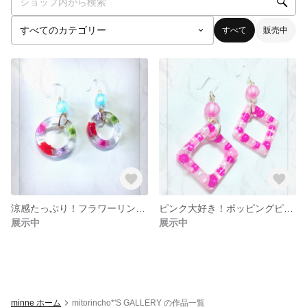
すべて
販売中
涼感たっぷり！フラワーリングのピアス
ピンク大好き！ポッピングピアス
展示中
展示中
minne ホーム
mitorincho*'S GALLERY の作品一覧