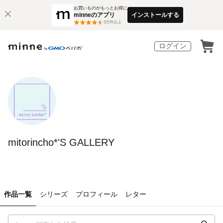
お買いものがもっとお得に
minneのアプリ
インストールする
3
万件以上
ログイン
mitorincho*'S GALLERY
作品一覧
シリーズ
プロフィール
レター