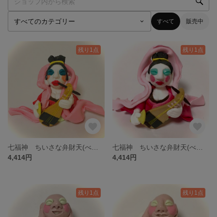
すべて
販売中
残り1点
残り1点
七福神 ちいさな弁財天(べんざいてん)様 the seven deities of good fortune
七福神 ちいさな弁財天(べんざいてん)様 the seven deities of good fortune
4,414円
4,414円
残り1点
残り1点