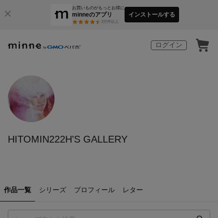
お買いものがもっとお得に
minneのアプリ
インストールする
3
万件以上
ログイン
HITOMIN222H'S GALLERY
作品一覧
シリーズ
プロフィール
レター