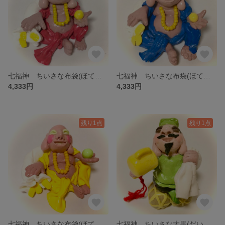
七福神 ちいさな布袋(ほてい)様 the seven deities of fortune
七福神 ちいさな布袋(ほてい)様 the seven deities of fortune
4,333円
4,333円
残り1点
残り1点
七福神 ちいさな布袋(ほてい)様 the seven deities of fortune
七福神 ちいさな大黒(だいこく)様 the seven deities of good fortune