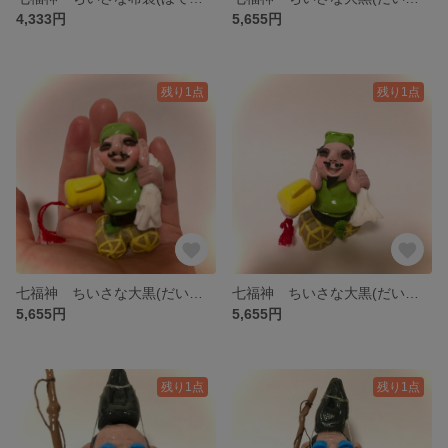
4,333円
5,655円
残り1点
残り1点
七福神 ちいさな大黒(だいこく)様 the seven deities of good fortune
七福神 ちいさな大黒(だいこく)様 the seven deities of good fortune
5,655円
5,655円
残り1点
残り1点