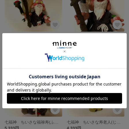
七福神 ちいさな福禄寿(ふくろくじゅ)様 the seven deities of good fortune
七福神 ちいさな福禄寿(ふくろくじゅ)様 the seven deities of good fortune
5,333円
5,333円
残り1点
残り1点
七福神 ちいさな福禄寿(ふくろくじゅ)様 the seven deities of good fortune
七福神 ちいさな寿老人(じゅろうじん)様 the seven deities of good fortune
5,333円
4,333円