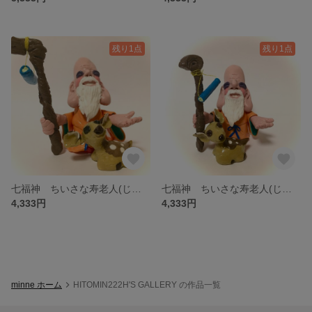
残り1点
残り1点
七福神 ちいさな寿老人(じゅろうじん)様 the seven deities of good fortune
七福神 ちいさな寿老人(じゅろうじん)様 the seven deities of good fortune
4,333円
4,333円
minne ホーム
HITOMIN222H'S GALLERY の作品一覧