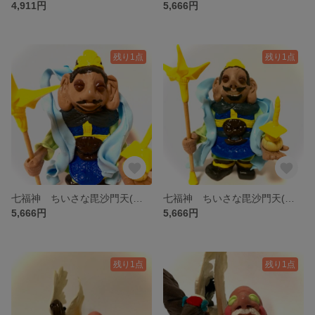
4,911円
5,666円
残り1点
残り1点
七福神 ちいさな毘沙門天(びしゃもんてん)様 the seven deities of good fortune
七福神 ちいさな毘沙門天(びしゃもんてん)様 the seven deities of good fortune
5,666円
5,666円
残り1点
残り1点