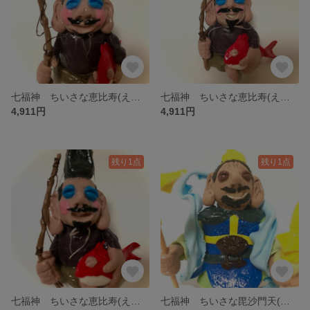
七福神 ちいさな恵比寿(えびす)様 the seven deities of good fortune
七福神 ちいさな恵比寿(えびす)様 the seven deities of good fortune
4,911円
4,911円
残り1点
残り1点
七福神 ちいさな恵比寿(えびす)様 the seven deities of good fortune
七福神 ちいさな毘沙門天(びしゃもんてん)様 the seven deities of good fortune