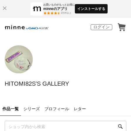
お買いものがもっとお得に
minneのアプリ
インストールする
3
万件以上
ログイン
HITOMI82S'S GALLERY
作品一覧
シリーズ
プロフィール
レター