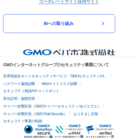
コーポレートサイト
採用サイト
AIへの取り組み
GMOインターネットグループのセキュリティ事業について
世界初総合ネットセキュリティサービス「GMOセキュリティ24」
パスワード漏洩診断
Webサイトリスク診断
セキュリティ相談AIチャットボット
実在証明・盗聴対策
サイバー攻撃対策（GMOサイバーセキュリティ byイエラエ）
サイバー攻撃対策（GMO Flatt Security）
なりすまし対策
セキュリティ事業の軌跡