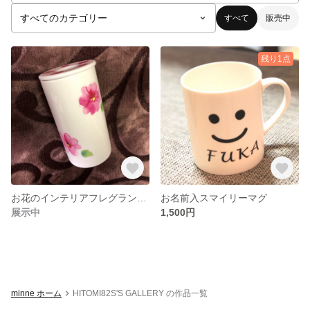
すべて
販売中
残り1点
お花のインテリアフレグランスセット
お名前入スマイリーマグ
展示中
1,500円
minne ホーム
HITOMI82S'S GALLERY の作品一覧