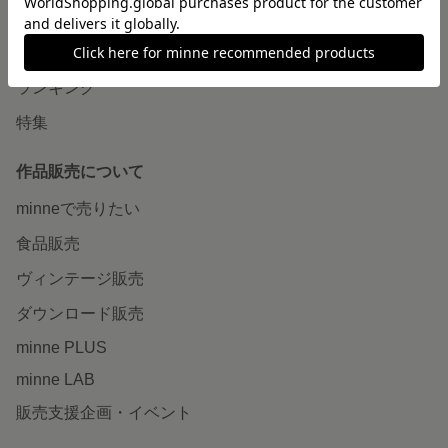
作品をさがす
ショップをさがす
ランキング
特集
作品販売について
minneで売りたい
食品販売
ヴィンテージ販売
ダウンロード販売
minne PLUS
minne LAB
販売支援企画・イベント