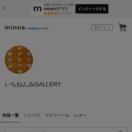
お買いものがもっとお得に
minneのアプリ
インストールする
3
万件以上
ログイン
いちねんみGALLERY
作品一覧
シリーズ
プロフィール
レター