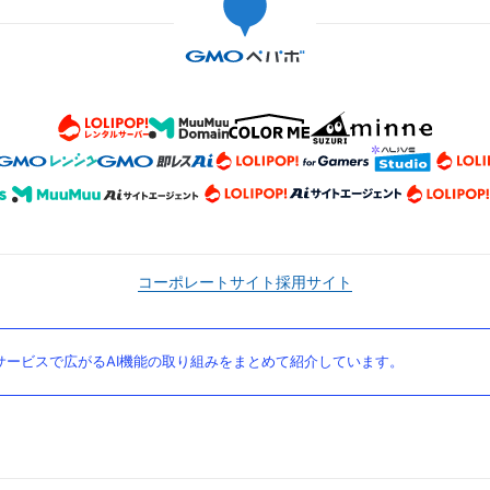
コーポレートサイト
採用サイト
ービスで広がるAI機能の取り組みをまとめて紹介しています。