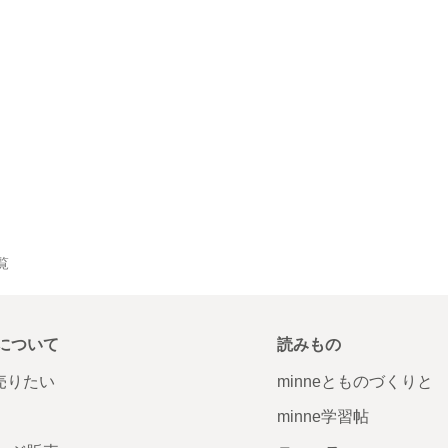
覧
について
読みもの
で売りたい
minneとものづくりと
minne学習帖