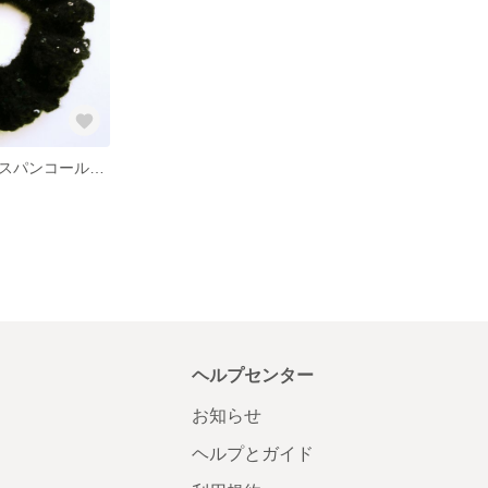
大人シュシュ スパンコールモヘヤ
ヘルプセンター
お知らせ
ヘルプとガイド