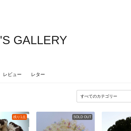
8'S GALLERY
レビュー
レター
残り1点
SOLD OUT