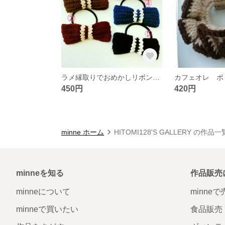
ラメ縁取りでおめかしリボンヘアゴム
450円
420円
minne ホーム
HITOMI128'S GALLERY の作品一
minneを知る
作品販売
minneについて
minne
minneで買いたい
食品販売