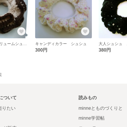
カフェオレ ボリュームシュシュ
キャンディカラー シュシュ
300円
380円
覧
について
読みもの
で売りたい
minneとものづくりと
minne学習帖