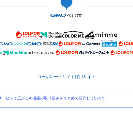
コーポレートサイト
採用サイト
ービスで広がるAI機能の取り組みをまとめて紹介しています。