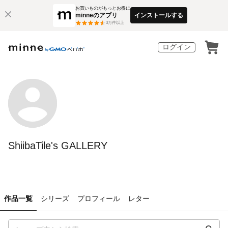
お買いものがもっとお得に
minneのアプリ
インストールする
3
万件以上
ログイン
ShiibaTile's GALLERY
作品一覧
シリーズ
プロフィール
レター