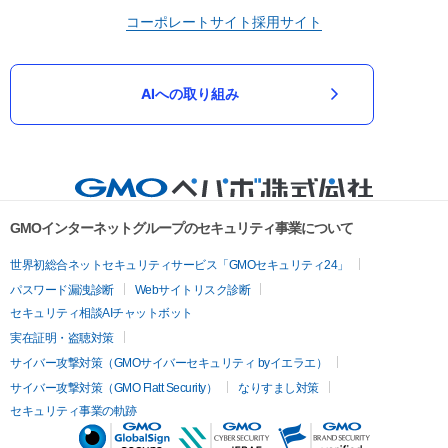
コーポレートサイト
採用サイト
AIへの取り組み
GMOインターネットグループのセキュリティ事業について
世界初総合ネットセキュリティサービス「GMOセキュリティ24」
パスワード漏洩診断
Webサイトリスク診断
セキュリティ相談AIチャットボット
実在証明・盗聴対策
サイバー攻撃対策（GMOサイバーセキュリティ byイエラエ）
サイバー攻撃対策（GMO Flatt Security）
なりすまし対策
セキュリティ事業の軌跡