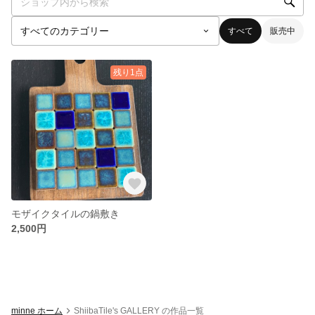
すべて
販売中
残り1点
モザイクタイルの鍋敷き
2,500円
minne ホーム
ShiibaTile's GALLERY の作品一覧