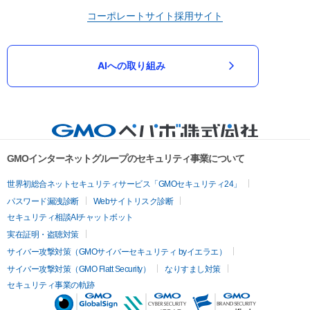
コーポレートサイト
採用サイト
AIへの取り組み
GMOインターネットグループのセキュリティ事業について
世界初総合ネットセキュリティサービス「GMOセキュリティ24」
パスワード漏洩診断
Webサイトリスク診断
セキュリティ相談AIチャットボット
実在証明・盗聴対策
サイバー攻撃対策（GMOサイバーセキュリティ byイエラエ）
サイバー攻撃対策（GMO Flatt Security）
なりすまし対策
セキュリティ事業の軌跡