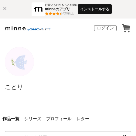
お買いものがもっとお得に
minneのアプリ
インストールする
3
万件以上
ログイン
ことり
作品一覧
シリーズ
プロフィール
レター