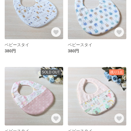
ベビースタイ
ベビースタイ
380円
380円
SOLD OUT
残り1点
ベビースタイ
ベビースタイ