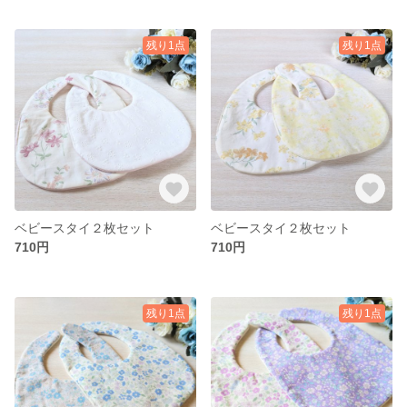
残り1点
残り1点
ベビースタイ２枚セット
ベビースタイ２枚セット
710円
710円
残り1点
残り1点