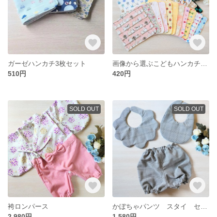
ガーゼハンカチ3枚セット
画像から選ぶこどもハンカチ3枚セット 約15×15cm
510円
420円
SOLD OUT
SOLD OUT
袴ロンパース
かぼちゃパンツ スタイ セット
2,980円
1,580円