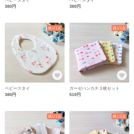
380円
380円
残り1点
残り1点
ベビースタイ
ガーゼハンカチ３枚セット
380円
510円
残り1点
残り1点