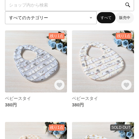
すべて
販売中
残り1点
残り1点
ベビースタイ
ベビースタイ
380円
380円
残り1点
SOLD OUT