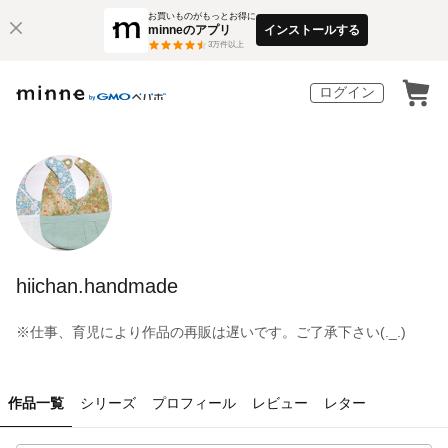
お買いものがもっとお得に
minneのアプリ
インストールする
3
万件以上
ログイン
hiichan.handmade
※仕事、育児により作品の再販は遅いです。ご了承下さい(._.)
作品一覧
シリーズ
プロフィール
レビュー
レター