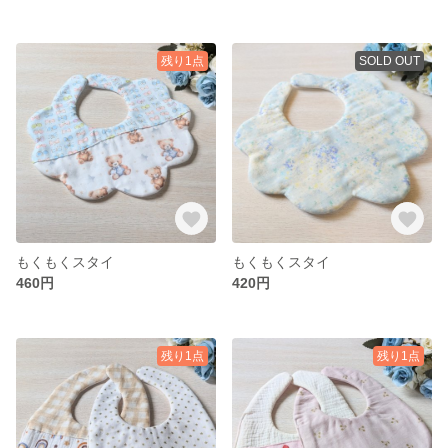
残り1点
SOLD OUT
もくもくスタイ
もくもくスタイ
460円
420円
残り1点
残り1点