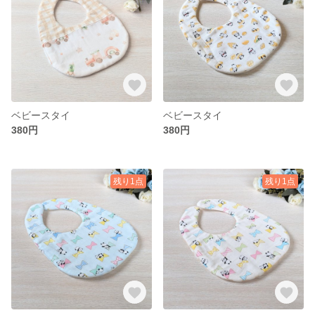
ベビースタイ
ベビースタイ
380円
380円
残り1点
残り1点