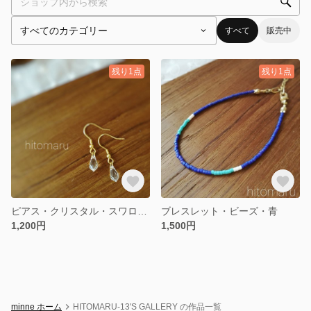
すべて
販売中
残り1点
残り1点
ピアス・クリスタル・スワロフスキー
ブレスレット・ビーズ・青
1,200円
1,500円
minne ホーム
HITOMARU-13'S GALLERY の作品一覧