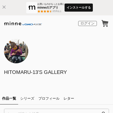
お買いものがもっとお得に
minneのアプリ
インストールする
3
万件以上
ログイン
HITOMARU-13'S GALLERY
作品一覧
シリーズ
プロフィール
レター