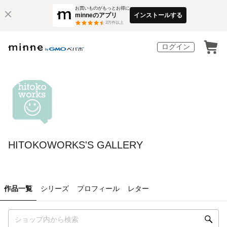
お買いものがもっとお得に
minneのアプリ
インストールする
3
万件以上
ログイン
HITOKOWORKS'S GALLERY
作品一覧
シリーズ
プロフィール
レター