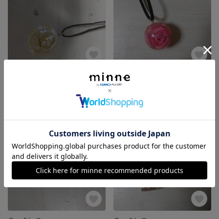
ネックレス
ネックレス
777円
700円
残り1点
残り1点