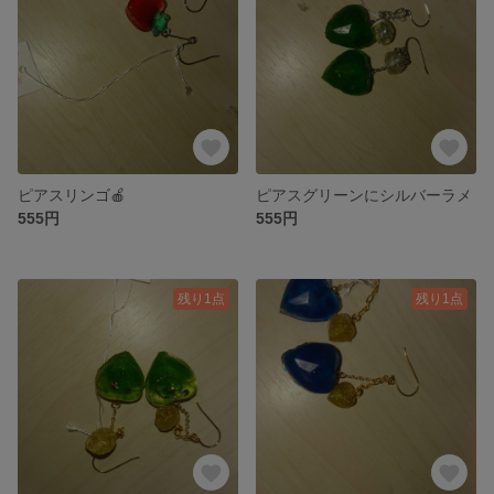
ピアスリンゴ🍎
ピアスグリーンにシルバーラメ
555円
555円
残り1点
残り1点