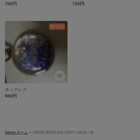
700円
700円
残り1点
ネックレス
800円
minne ホーム
HITOE1959'S GALLERY の作品一覧