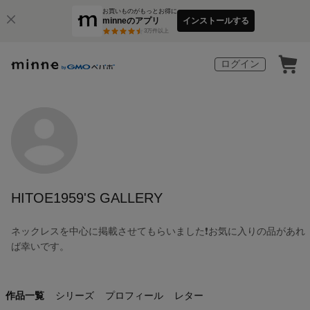
お買いものがもっとお得に
minneのアプリ
インストールする
3
万件以上
ログイン
HITOE1959'S GALLERY
ネックレスを中心に掲載させてもらいました❗お気に入りの品があれ
ば幸いです。
作品一覧
シリーズ
プロフィール
レター