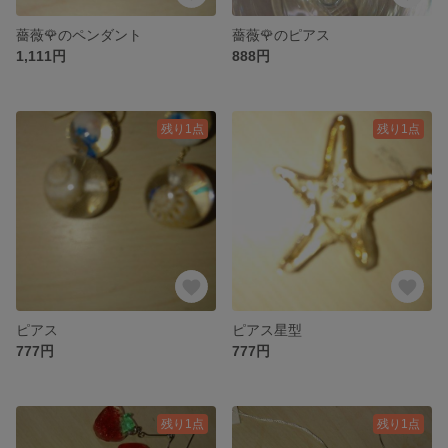
薔薇🌹のペンダント
薔薇🌹のピアス
1,111円
888円
残り1点
残り1点
ピアス
ピアス星型
777円
777円
残り1点
残り1点