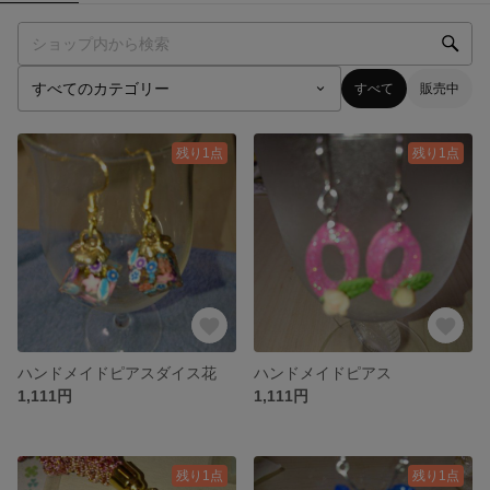
すべて
販売中
残り1点
残り1点
ハンドメイドピアスダイス花
ハンドメイドピアス
1,111円
1,111円
残り1点
残り1点