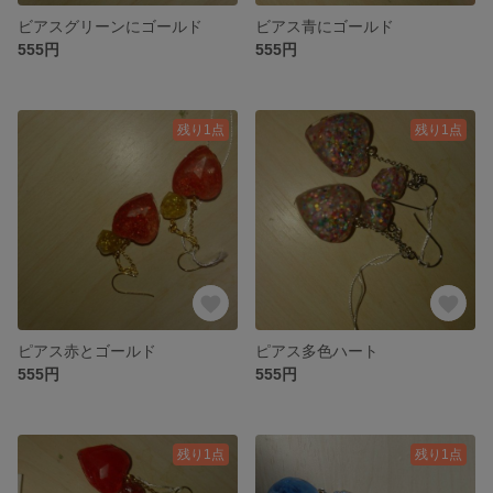
ビアスグリーンにゴールド
ビアス青にゴールド
555円
555円
残り1点
残り1点
ピアス赤とゴールド
ピアス多色ハート
555円
555円
残り1点
残り1点