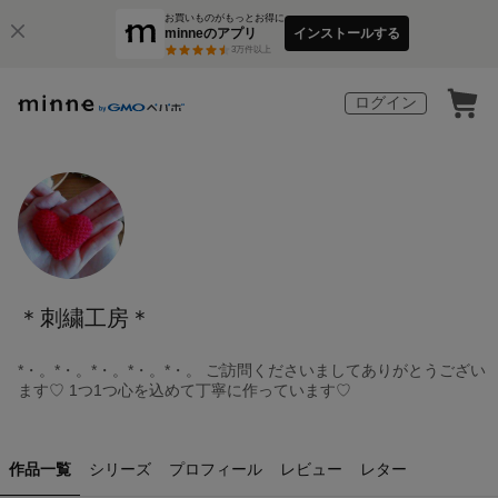
お買いものがもっとお得に
minneのアプリ
インストールする
3
万件以上
ログイン
＊刺繍工房＊
*・。*・。*・。*・。*・。 ご訪問くださいましてありがとうござい
ます♡ 1つ1つ心を込めて丁寧に作っています♡
作品一覧
シリーズ
プロフィール
レビュー
レター