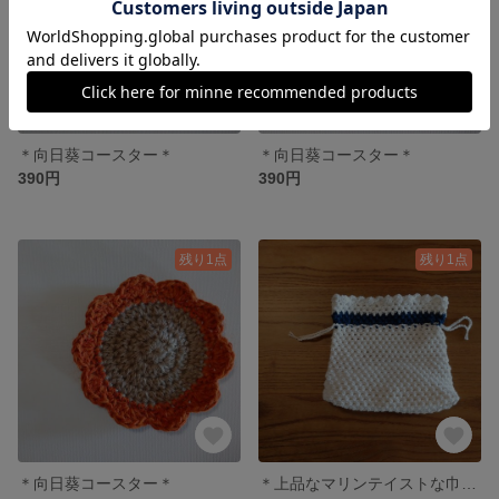
＊向日葵コースター＊
＊向日葵コースター＊
390円
390円
残り1点
残り1点
＊向日葵コースター＊
＊上品なマリンテイストな巾着＊