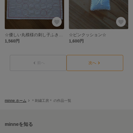
☆優しい丸模様の刺し子ふきん☆
☆ピンクッション☆
1,560円
1,600円
前へ
次へ
minne ホーム
＊刺繍工房＊ の作品一覧
minneを知る