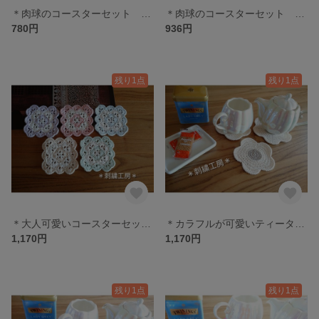
＊肉球のコースターセット 小＊
＊肉球のコースターセット 大＊
780円
936円
残り1点
残り1点
＊大人可愛いコースターセット＊
＊カラフルが可愛いティータイムセット＊
1,170円
1,170円
残り1点
残り1点