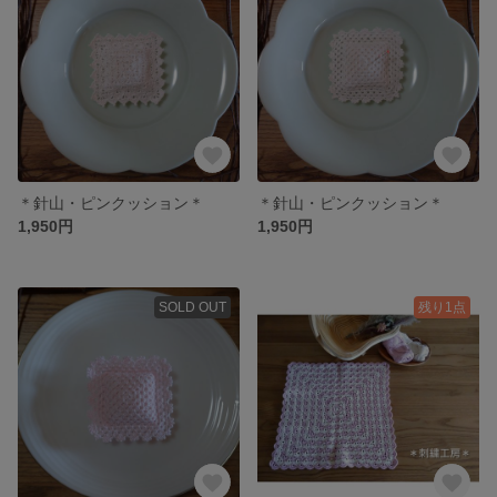
＊針山・ピンクッション＊
＊針山・ピンクッション＊
1,950円
1,950円
SOLD OUT
残り1点