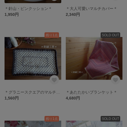
＊針山・ピンクッション＊
＊大人可愛いマルチカバー＊
1,950円
2,340円
残り1点
SOLD OUT
＊グラニースクエアのマルチカバー＊
＊あたたかいブランケット＊
1,560円
4,680円
残り1点
SOLD OUT