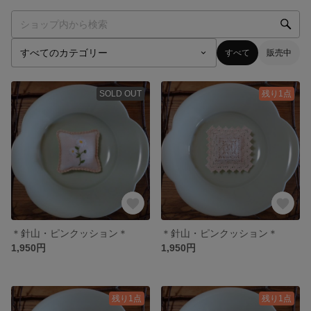
すべて
販売中
SOLD OUT
残り1点
＊針山・ピンクッション＊
＊針山・ピンクッション＊
1,950円
1,950円
残り1点
残り1点