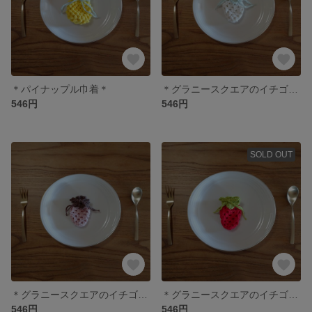
＊パイナップル巾着＊
＊グラニースクエアのイチゴ巾着＊
546円
546円
SOLD OUT
＊グラニースクエアのイチゴ巾着＊
＊グラニースクエアのイチゴ巾着＊
546円
546円