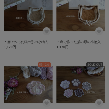
＊麻で作った猫の形の小物入れセット＊
＊麻で作った猫の形の小物入れセット＊
1,170円
1,170円
残り1点
SOLD OUT