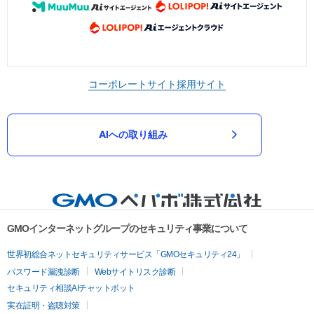
コーポレートサイト
採用サイト
AIへの取り組み
GMOインターネットグループのセキュリティ事業について
世界初総合ネットセキュリティサービス「GMOセキュリティ24」
パスワード漏洩診断
Webサイトリスク診断
セキュリティ相談AIチャットボット
実在証明・盗聴対策