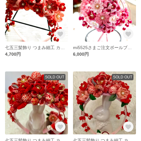
七五三髪飾り つまみ細工 カチューシャ 子供用カチューシャ ティアラ
mi5525さまご注文ボールブーケ 可愛い ボールブーケ 七五三用 つまみ細工 和装
4,700円
6,000円
SOLD OUT
SOLD OUT
七五三髪飾り つまみ細工 カチューシャ 子供用カチューシャ ティアラ
七五三髪飾り つまみ細工 カチューシャ 子供用カチューシャ