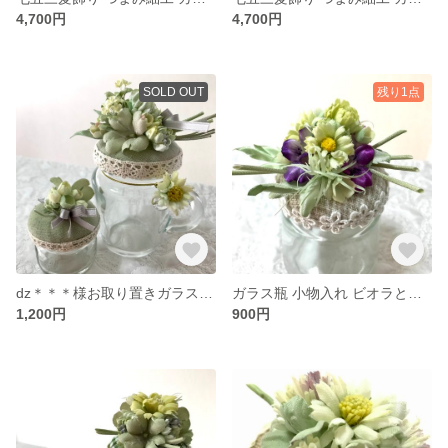
4,700円
4,700円
SOLD OUT
残り1点
dz＊＊＊様お取り置きガラス瓶 小物入れ シロツメクサとぺんぺん草の 布花 ブーケ
ガラス瓶 小物入れ ビオラとハルジオンの 布花 フラワーブーケ
1,200円
900円