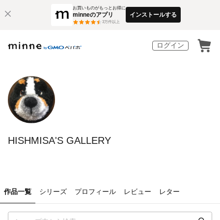
お買いものがもっとお得に
minneのアプリ
インストールする
3
万件以上
ログイン
HISHMISA'S GALLERY
作品一覧
シリーズ
プロフィール
レビュー
レター