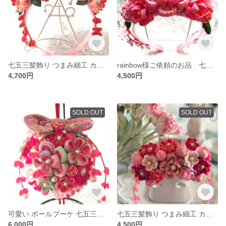
七五三髪飾り つまみ細工 カチューシャ 子供用カチューシャ
rainbow様ご依頼のお品 七五三髪飾り つまみ細工 カチューシャ
4,700円
4,500円
SOLD OUT
SOLD OUT
可愛い ボールブーケ 七五三用 つまみ細工 和装
七五三髪飾り つまみ細工 カチューシャ
6,000円
4,500円