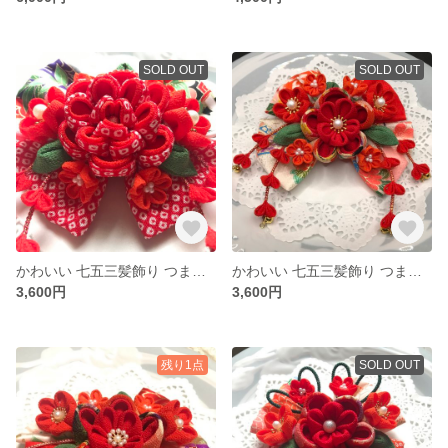
SOLD OUT
SOLD OUT
かわいい 七五三髪飾り つまみ細工
かわいい 七五三髪飾り つまみ細工
3,600円
3,600円
残り1点
SOLD OUT