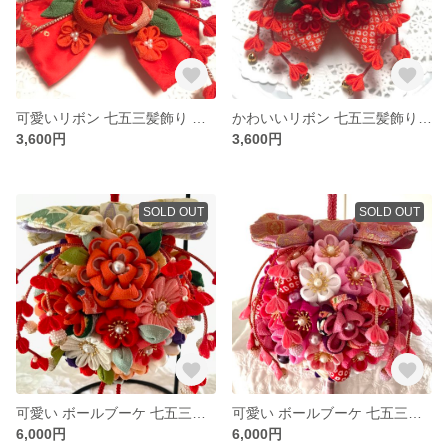
可愛いリボン 七五三髪飾り つまみ細工
かわいいリボン 七五三髪飾り つまみ細工
3,600円
3,600円
SOLD OUT
SOLD OUT
可愛い ボールブーケ 七五三用 つまみ細工 和装
可愛い ボールブーケ 七五三用 つまみ細工 初節句
6,000円
6,000円