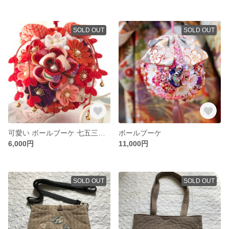
SOLD OUT
SOLD OUT
可愛い ボールブーケ 七五三用 つまみ細工 初節句
ボールブーケ
6,000円
11,000円
SOLD OUT
SOLD OUT