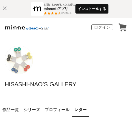
お買いものがもっとお得に
minneのアプリ
インストールする
3
万件以上
ログイン
HISASHI-NAO'S GALLERY
作品一覧
シリーズ
プロフィール
レター