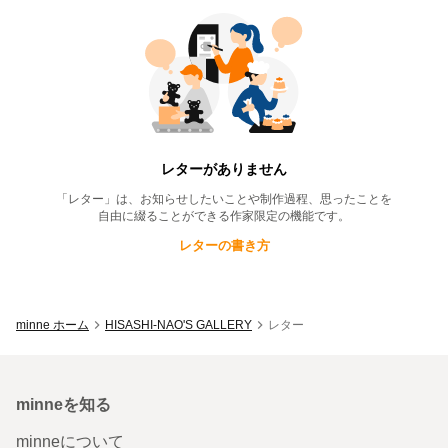
HISASHI-NAO'S GALLERY
のレター一
レターがありません
「レター」は、お知らせしたいことや制作過程、思ったことを
自由に綴ることができる作家限定の機能です。
レターの書き方
minne ホーム
HISASHI-NAO'S GALLERY
レター
minneを知る
minneについて