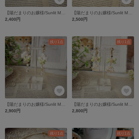
【陽だまりのお嬢様/Sunlit Maiden】木馬（黄緑）指輪
【陽だまりのお嬢様/Sunlit Maiden】（黄緑）リボン 指輪
2,400円
2,500円
残り1点
残り1点
【陽だまりのお嬢様/Sunlit Maiden】（黄緑）イヤリング・ピアス
【陽だまりのお嬢様/Sunlit Maiden】（黄緑）木馬イヤリング・ピアス
2,900円
2,800円
残り1点
残り1点