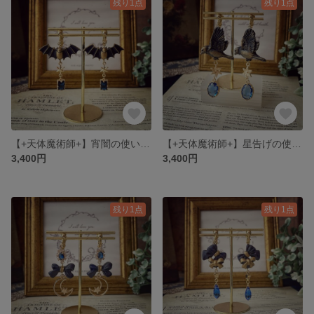
残り1点
残り1点
【+天体魔術師+】宵闇の使い魔（イヤリング・ピアス）
【+天体魔術師+】星告げの使い魔（イヤリング・ピアス）
3,400円
3,400円
残り1点
残り1点