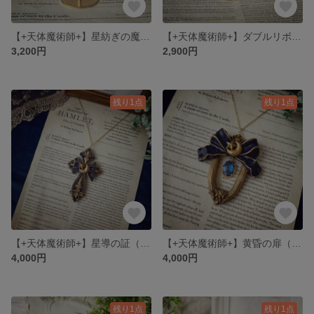
【+天体魔術師+】星紡ぎの魔術師（イヤリング・ピアス）
【+天体魔術師+】ダブルリボン（イヤリング・ピアス）
3,200円
2,900円
残り1点
残り1点
【+天体魔術師+】星導の証（ネックレス）
【+天体魔術師+】黄昏の扉（ネックレス）
4,000円
4,000円
残り1点
残り1点