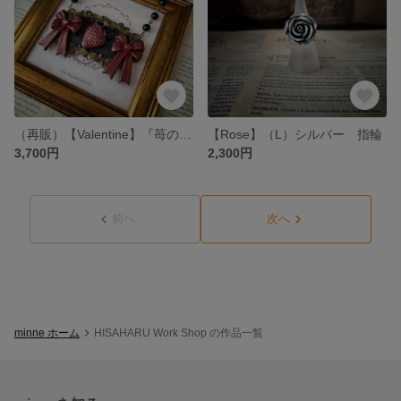
（再販）【Valentine】『苺のプレゼント』赤×金 ネックレス
【Rose】（L）シルバー 指輪
3,700円
2,300円
前へ
次へ
minne ホーム
HISAHARU Work Shop の作品一覧