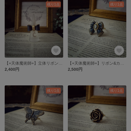
残り1点
残り1点
【+天体魔術師+】立体リボン（指輪）
【+天体魔術師+】リボン&カメオ（指輪）
2,400円
2,500円
残り1点
残り1点