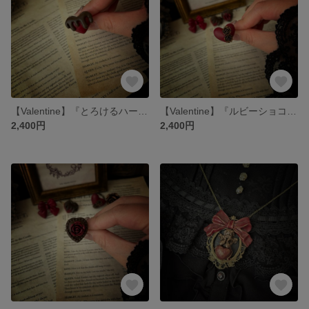
【Valentine】『とろけるハートショコラ』 指輪
【Valentine】『ルビーショコラ』 指輪
2,400円
2,400円