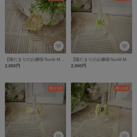
【陽だまりのお嬢様/Sunlit Maiden】（黄緑）木馬 ブローチ
【陽だまりのお嬢様/Sunlit Maiden】（黄緑）花 指輪
2,800円
2,000円
残り1点
残り1点