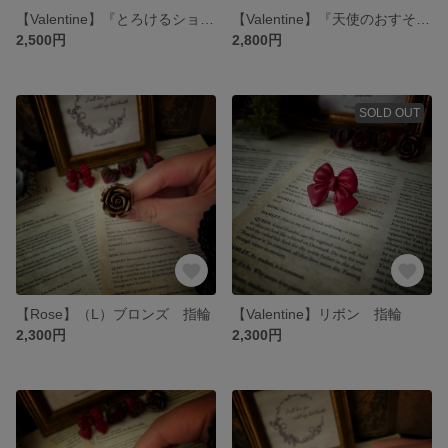
【Valentine】『とろけるショコラの誘惑』イヤリング・ピアス
【Valentine】『天使のおすそ分け』 イヤリング・ピアス
2,500円
2,800円
SOLD OUT
【Rose】（L）ブロンズ 指輪
【Valentine】リボン 指輪
2,300円
2,300円