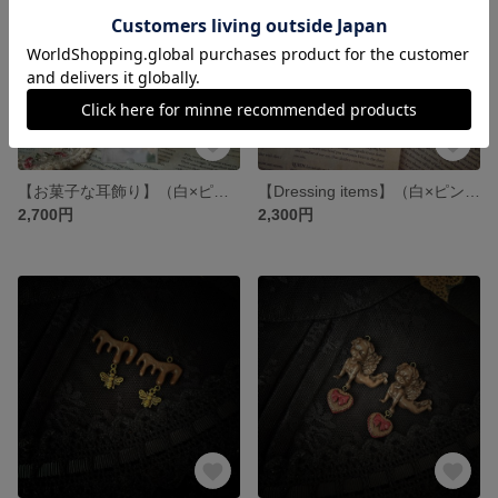
【お菓子な耳飾り】（白×ピンク）イヤリング・ピアス
【Dressing items】（白×ピンク）イヤリング・ピアス
2,700円
2,300円