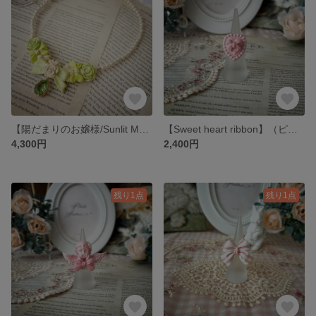
【陽だまりのお嬢様/Sunlit Maiden】（黄緑）ネックレス
【Sweet heart ribbon】（ピンク×ピンク） 指輪
4,300円
2,400円
残り1点
残り1点