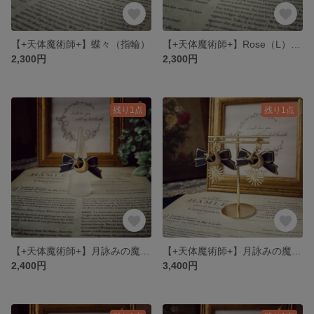
【+天体魔術師+】蝶々（指輪）
【+天体魔術師+】Rose（L）紺×金（指輪）
2,300円
2,300円
残り1点
残り1点
【+天体魔術師+】月詠みの魔術師（指輪）
【+天体魔術師+】月詠みの魔術師（イヤリング・ピアス）
2,400円
3,400円