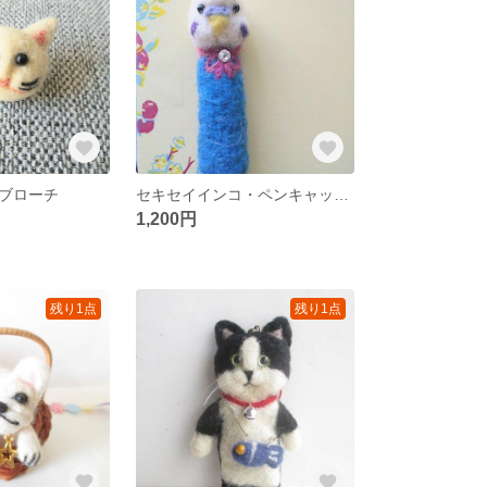
ブローチ
セキセイインコ・ペンキャップ②
1,200円
残り1点
残り1点