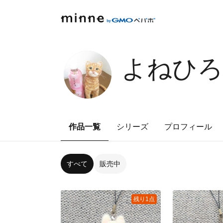
よねひろ
作品一覧
シリーズ
プロフィール
すべて
販売中
残り1点