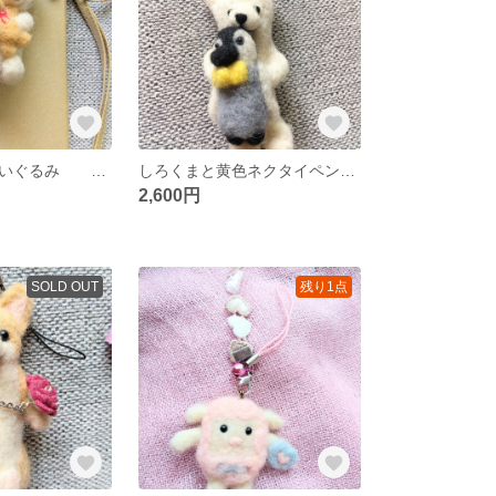
しろくまと熊ぬいぐるみ ストラップ
しろくまと黄色ネクタイペンギン ストラップ➁
2,600円
SOLD OUT
残り1点