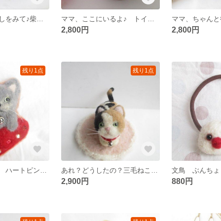
☆☆ママ、わたしをみて♪柴犬 イン バスケット☆
ママ、ここにいるよ♪ トイ・プードルイン バスケット
2,800円
2,800円
残り1点
残り1点
にゃんこ Ｄｅ ハートピンブローチ（グレーねこちゃん）
あれ？どうしたの？三毛ねこＤＥ カーペット置物
2,900円
880円