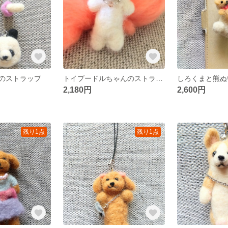
のストラップ
トイプードルちゃんのストラップ
2,180円
2,600円
残り1点
残り1点