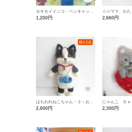
セキセイインコ・ペンキャップ①
1,200円
2,660円
残り1点
はちわれねこちゃん・２～お出かけ日和～
2,600円
2,300円