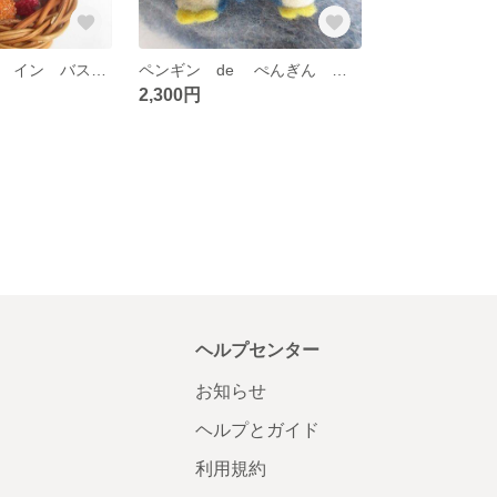
☆ ハムスター イン バスケット☆②
ペンギン de ぺんぎん ピアス
2,300円
ヘルプセンター
お知らせ
ヘルプとガイド
利用規約