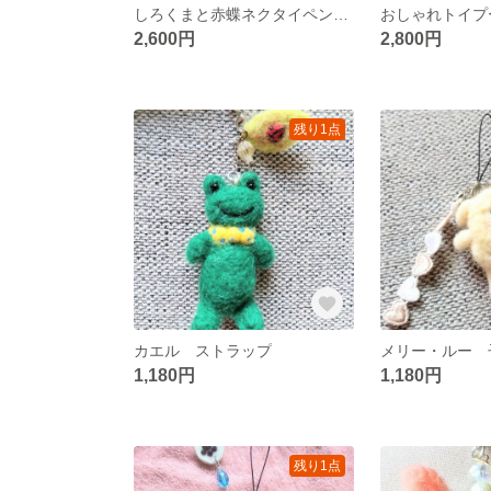
しろくまと赤蝶ネクタイペンギン ストラップ➀
2,600円
2,800円
残り1点
カエル ストラップ
1,180円
1,180円
残り1点