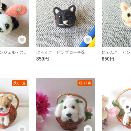
お守りパンダエンジェル・ストラップ①
にゃんこ ピンブローチ②
にゃんこ ピン
850円
850円
残り1点
残り1点