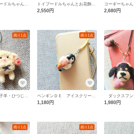
おしゃれトイプードルちゃんのストラップ
トイプードルちゃんとお花飾りのストラップ
2,550円
2,680円
残り1点
残り1点
メリー・ルー 子羊・ひつじのストラップ➀
ペンギンＤＥ アイスクリーム ストラップ
1,180円
1,980円
残り1点
残り1点