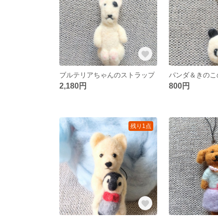
ブルテリアちゃんのストラップ
パンダ＆きのこ
2,180円
800円
残り1点