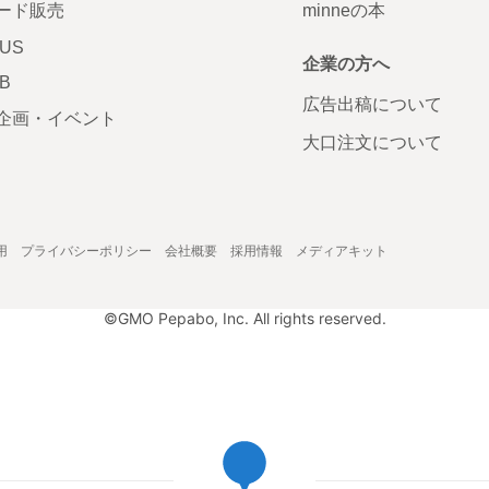
ード販売
minneの本
LUS
企業の方へ
AB
広告出稿について
企画・イベント
大口注文について
用
プライバシーポリシー
会社概要
採用情報
メディアキット
©GMO Pepabo, Inc. All rights reserved.