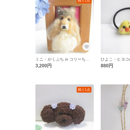
残り1点
ミニ・がくぶち in コリーちゃん
3,200円
880円
残り1点