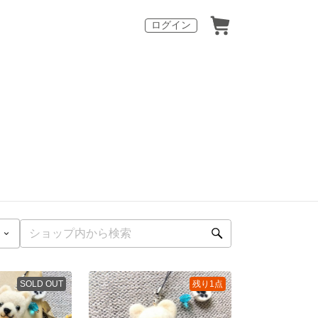
ログイン
SOLD OUT
残り1点