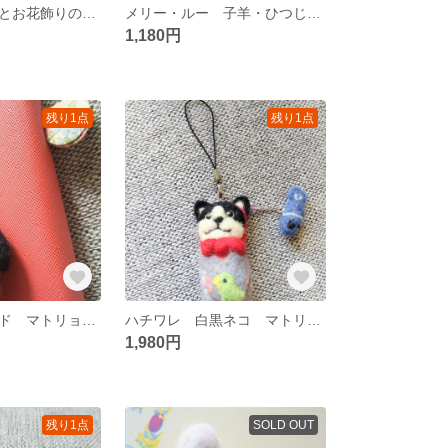
コーギーちゃんとお花飾りのストラップ
メリー・ルー 子羊・ひつじのストラップ➁
1,180円
残り1点
残り1点
ダックスフンド マトリョーシカ ストラップ
ハチワレ 白黒ネコ マトリョーシカ ストラップ
1,980円
残り1点
SOLD OUT