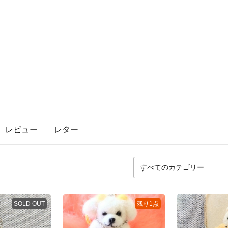
レビュー
レター
SOLD OUT
残り1点