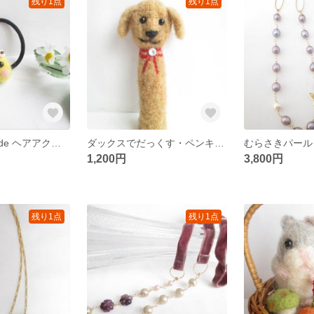
残り1点
残り1点
ひよこ・ヒヨコde ヘアアクセサリー
ダックスでだっくす・ペンキャップ
1,200円
3,800円
残り1点
残り1点