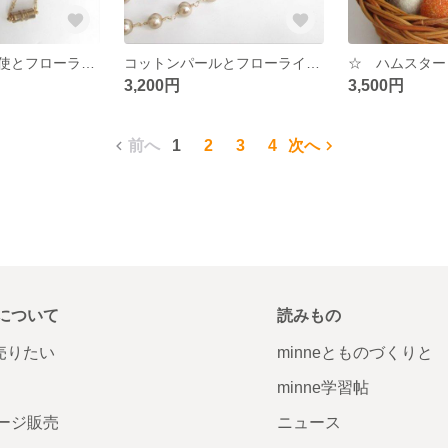
エンジェル 天使とフローライト石のペンダント
コットンパールとフローライトのむらさきリボンロングネックレス
3,200円
3,500円
前へ
1
2
3
4
次へ
について
読みもの
で売りたい
minneとものづくりと
minne学習帖
ージ販売
ニュース