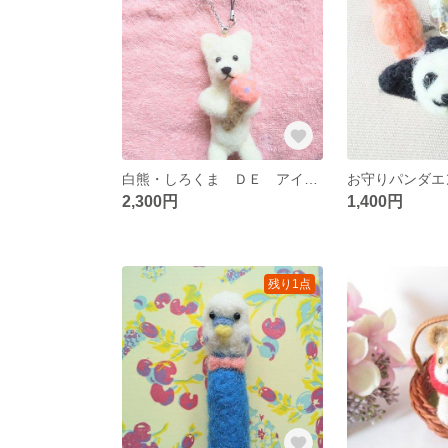
白熊・しろくま ＤＥ アイスクリーム ストラップ
2,300円
1,400円
残り1点