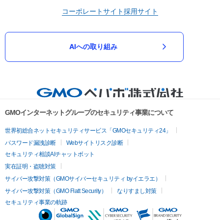
コーポレートサイト
採用サイト
AIへの取り組み
GMOインターネットグループのセキュリティ事業について
世界初総合ネットセキュリティサービス「GMOセキュリティ24」
パスワード漏洩診断
Webサイトリスク診断
セキュリティ相談AIチャットボット
実在証明・盗聴対策
サイバー攻撃対策（GMOサイバーセキュリティ byイエラエ）
サイバー攻撃対策（GMO Flatt Security）
なりすまし対策
セキュリティ事業の軌跡