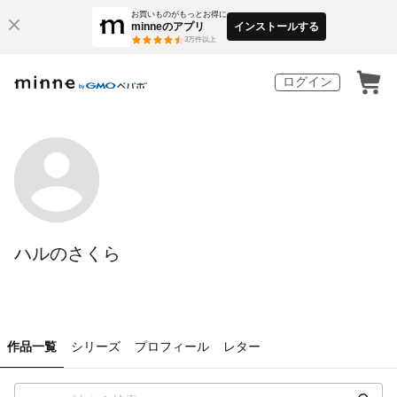
お買いものがもっとお得に
minneのアプリ
インストールする
3
万件以上
ログイン
ハルのさくら
作品一覧
シリーズ
プロフィール
レター