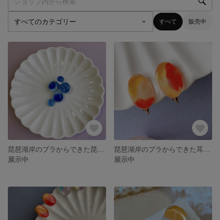
すべて
販売中
琵琶湖岸のプラからできた琵琶湖ブローチ
琵琶湖岸のプラからできた耳飾り
展示中
展示中