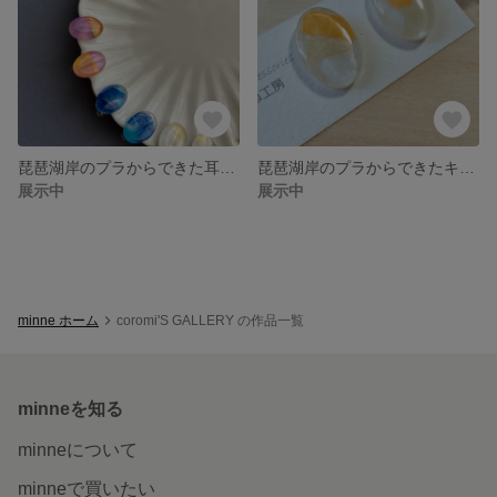
琵琶湖岸のプラからできた耳飾り
琵琶湖岸のプラからできたキャンディみたいなピアス【アップサイクル】
展示中
展示中
minne ホーム
coromi'S GALLERY の作品一覧
minneを知る
minneについて
minneで買いたい