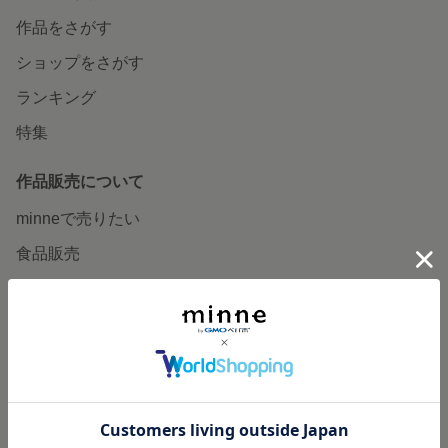
作品をさがす
ショップをさがす
ランキング
特集
作品販売について
minneで売りたい
食品販売
ヴィンテージ販売
ダウンロード販売
minne PLUS
minne LAB
販売支援企画・イベント