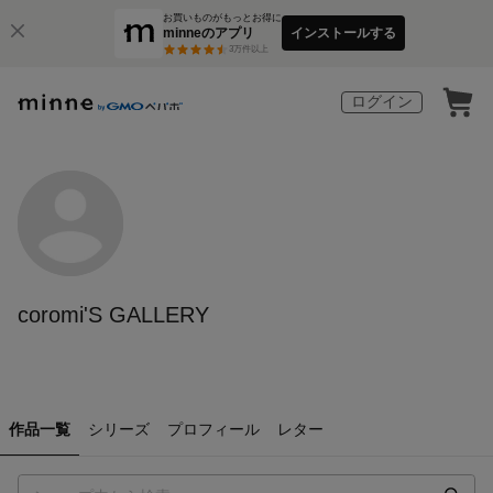
お買いものがもっとお得に
minneのアプリ
インストールする
3
万件以上
ログイン
coromi'S GALLERY
作品一覧
シリーズ
プロフィール
レター