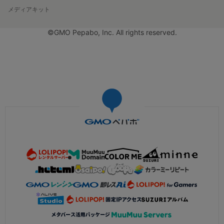
メディアキット
©GMO Pepabo, Inc. All rights reserved.