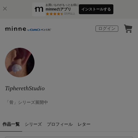
お買いものがもっとお得に
minneのアプリ
インストールする
3
万件以上
ログイン
TipherethStudio
「骨」シリーズ展開中
作品一覧
シリーズ
プロフィール
レター