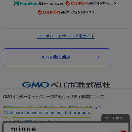
コーポレートサイト
採用サイト
AIへの取り組み
GMOインターネットグループのセキュリティ事業について
世界初総合ネットセキュリティサービス「GMOセキュリティ24」
パスワード漏洩診断
Webサイトリスク診断
セキュリティ相談AIチャットボット
実在証明・盗聴対策