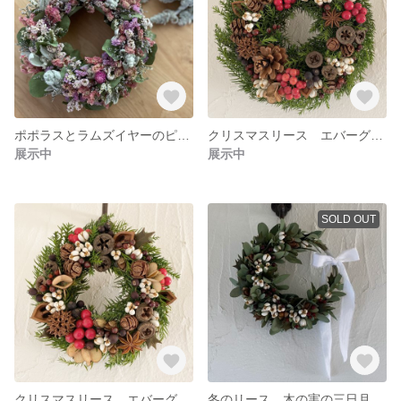
ポポラスとラムズイヤーのピンクリース
クリスマスリース エバーグリーンと木の実たっぷりのリース 大
展示中
展示中
SOLD OUT
クリスマスリース エバーグリーンと木の実たっぷりのリース 小
冬のリース 木の実の三日月リース