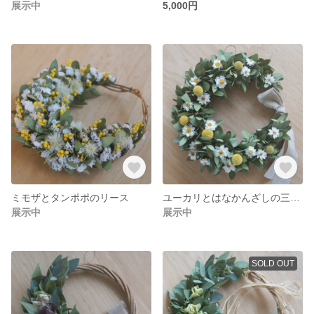
展示中
5,000円
ミモザとタンポポのリース
ユーカリとはなかんざしの三日月リース
展示中
展示中
SOLD OUT