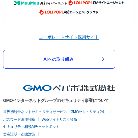
コーポレートサイト
採用サイト
AIへの取り組み
GMOインターネットグループのセキュリティ事業について
世界初総合ネットセキュリティサービス「GMOセキュリティ24」
パスワード漏洩診断
Webサイトリスク診断
セキュリティ相談AIチャットボット
実在証明・盗聴対策