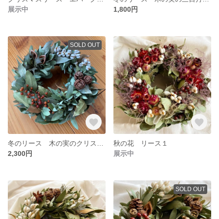
展示中
1,800円
SOLD OUT
冬のリース 木の実のクリスマスリース
秋の花 リース１
2,300円
展示中
SOLD OUT