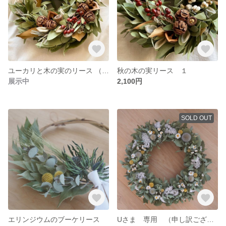
ユーカリと木の実のリース （クリスマスリース）
秋の木の実リース １
展示中
2,100円
SOLD OUT
エリンジウムのブーケリース
Uさま 専用 （申し訳ございませんが、U様以外の方はご購入できません）